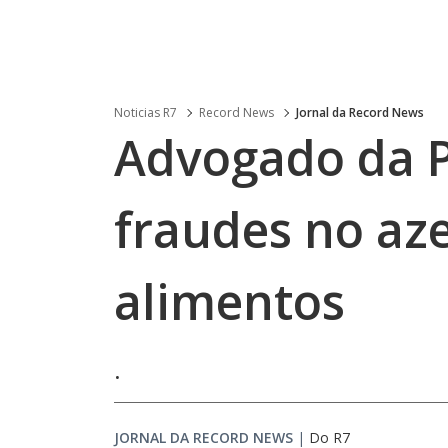
Noticias R7
Record News
Jornal da Record News
Advogado da P
fraudes no aze
alimentos
.
JORNAL DA RECORD NEWS
|
Do R7