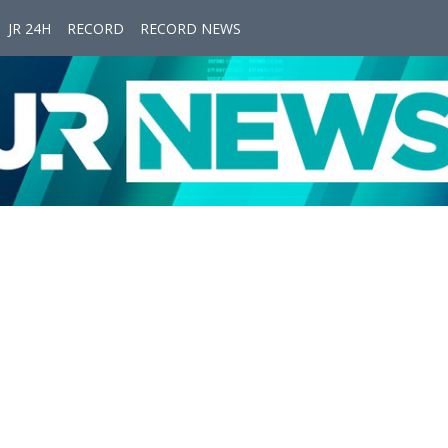
JR 24H
RECORD
RECORD NEWS