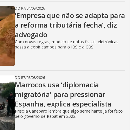
DO R7
/
04/08/2026
‘Empresa que não se adapta para
a reforma tributária fecha’, diz
advogado
Com novas regras, modelo de notas fiscais eletrônicas
passa a exibir campos para o IBS e a CBS
DO R7
/
03/08/2026
Marrocos usa ‘diplomacia
migratória’ para pressionar
Espanha, explica especialista
Priscila Caneparo lembra que algo semelhante já foi feito
pelo governo de Rabat em 2022