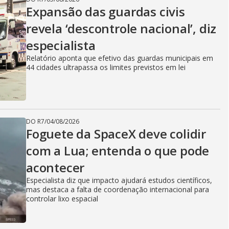
Expansão das guardas civis
revela ‘descontrole nacional’, diz
especialista
Relatório aponta que efetivo das guardas municipais em
44 cidades ultrapassa os limites previstos em lei
DO R7
/
04/08/2026
Foguete da SpaceX deve colidir
com a Lua; entenda o que pode
acontecer
Especialista diz que impacto ajudará estudos científicos,
mas destaca a falta de coordenação internacional para
controlar lixo espacial