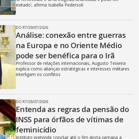
evitado’, afirma Isabella Pedersoli
DO R7
/
29/07/2026
Análise: conexão entre guerras
na Europa e no Oriente Médio
pode ser benéfica para o Irã
Professor de relações internacionais, Augusto Teixeira
explica como alianças estratégicas e interesses militares
interligam os conflitos
DO R7
/
28/07/2026
Entenda as regras da pensão do
INSS para órfãos de vítimas de
feminicídio
Instituto pretende concluir até o fim desta semana a