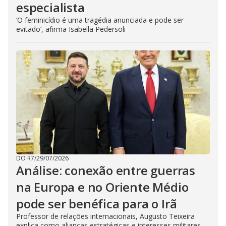
especialista
‘O feminicídio é uma tragédia anunciada e pode ser
evitado’, afirma Isabella Pedersoli
DO R7
/
29/07/2026
Análise: conexão entre guerras
na Europa e no Oriente Médio
pode ser benéfica para o Irã
Professor de relações internacionais, Augusto Teixeira
explica como alianças estratégicas e interesses militares