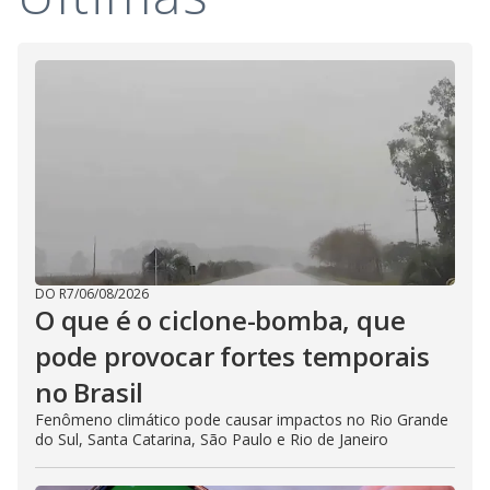
i
d
e
o
DO R7
/
06/08/2026
O que é o ciclone-bomba, que
pode provocar fortes temporais
no Brasil
Fenômeno climático pode causar impactos no Rio Grande
do Sul, Santa Catarina, São Paulo e Rio de Janeiro