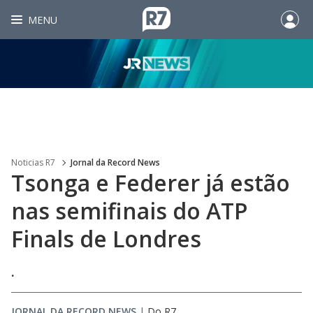
MENU
Noticias R7
Jornal da Record News
Tsonga e Federer já estão
nas semifinais do ATP
Finals de Londres
.
JORNAL DA RECORD NEWS
|
Do R7