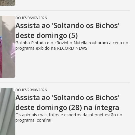
DO R7
/
06/07/2026
Assista ao 'Soltando os Bichos'
deste domingo (5)
Galinha Pintada e o cãozinho Nutella roubaram a cena no
programa exibido na RECORD NEWS
DO R7
/
29/06/2026
Assista ao 'Soltando os Bichos'
deste domingo (28) na íntegra
Os animais mais fofos e espertos da internet estão no
programa; confira!