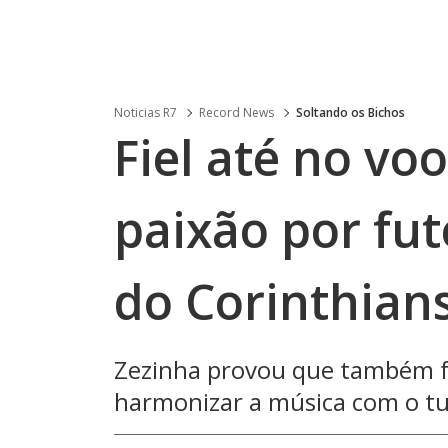
Noticias R7
Record News
Soltando os Bichos
Fiel até no vo
paixão por fut
do Corinthians
Zezinha provou que também fa
harmonizar a música com o t