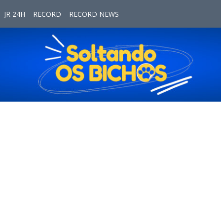
JR 24H
RECORD
RECORD NEWS