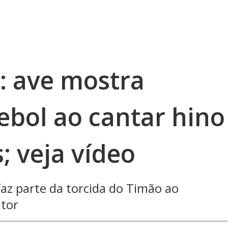
o: ave mostra
ebol ao cantar hino
; veja vídeo
z parte da torcida do Timão ao
utor