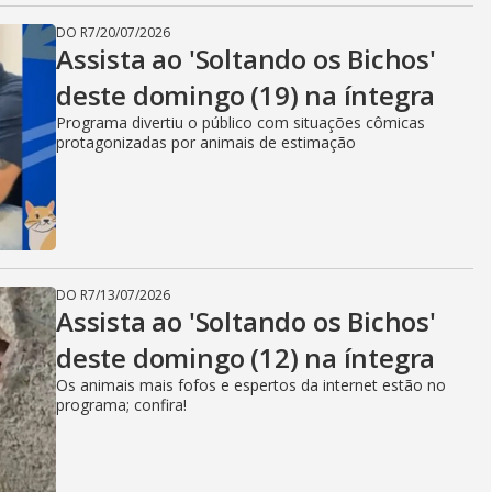
DO R7
/
20/07/2026
Assista ao 'Soltando os Bichos'
deste domingo (19) na íntegra
Programa divertiu o público com situações cômicas
protagonizadas por animais de estimação
DO R7
/
13/07/2026
Assista ao 'Soltando os Bichos'
deste domingo (12) na íntegra
Os animais mais fofos e espertos da internet estão no
programa; confira!