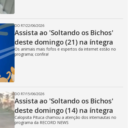
DO R7
/
22/06/2026
Assista ao 'Soltando os Bichos'
deste domingo (21) na íntegra
Os animais mais fofos e espertos da internet estão no
programa; confira!
DO R7
/
15/06/2026
Assista ao 'Soltando os Bichos'
deste domingo (14) na íntegra
Calopsita Pituca chamou a atenção dos internautas no
programa da RECORD NEWS