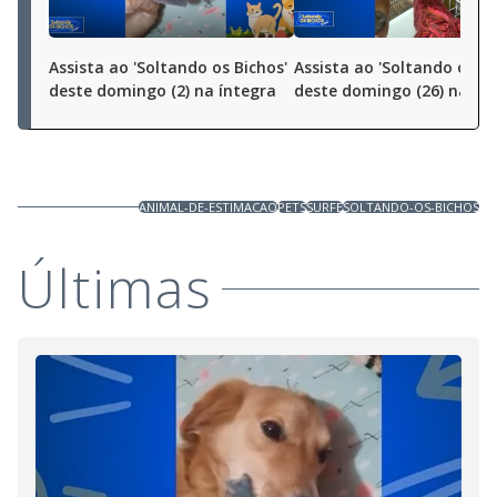
Assista ao 'Soltando os Bichos'
Assista ao 'Soltando os Bi
deste domingo (2) na íntegra
deste domingo (26) na ín
ANIMAL-DE-ESTIMACAO
PETS
SURFE
SOLTANDO-OS-BICHOS
Últimas