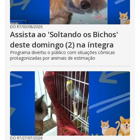
DO R7
/
03/08/2026
Assista ao 'Soltando os Bichos'
deste domingo (2) na íntegra
Programa divertiu o público com situações cômicas
protagonizadas por animais de estimação
DO R7
/
27/07/2026