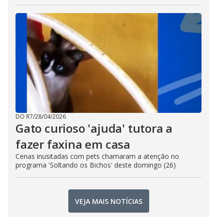
DO R7
/
28/04/2026
Gato curioso 'ajuda' tutora a
fazer faxina em casa
Cenas inusitadas com pets chamaram a atenção no
programa 'Soltando os Bichos' deste domingo (26)
VEJA MAIS NOTÍCIAS