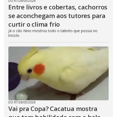
DO R7
/
28/05/2026
Entre livros e cobertas, cachorros
se aconchegam aos tutores para
curtir o clima frio
Já o cão Nino mostrou todo o talento que possui no
triciclo
DO R7
/
28/05/2026
Vai pra Copa? Cacatua mostra