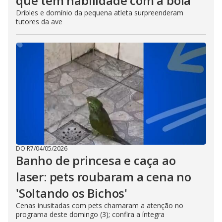
que tem habilidade com a bola
Dribles e domínio da pequena atleta surpreenderam
tutores da ave
DO R7
/
04/05/2026
Banho de princesa e caça ao
laser: pets roubaram a cena no
'Soltando os Bichos'
Cenas inusitadas com pets chamaram a atenção no
programa deste domingo (3); confira a íntegra