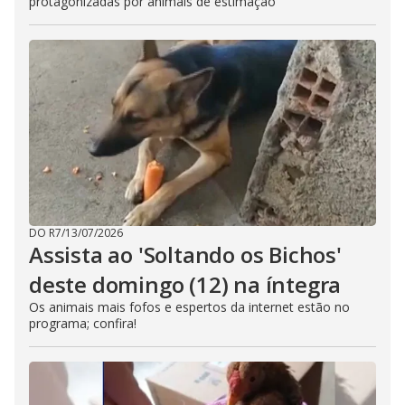
protagonizadas por animais de estimação
DO R7
/
13/07/2026
Assista ao 'Soltando os Bichos'
deste domingo (12) na íntegra
Os animais mais fofos e espertos da internet estão no
programa; confira!