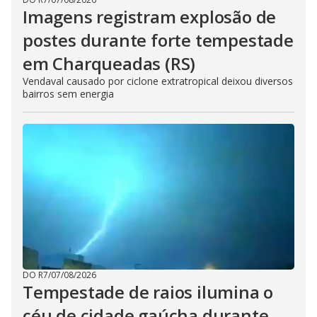
Imagens registram explosão de
postes durante forte tempestade
em Charqueadas (RS)
Vendaval causado por ciclone extratropical deixou diversos
bairros sem energia
DO R7
/
07/08/2026
Tempestade de raios ilumina o
céu de cidade gaúcha durante