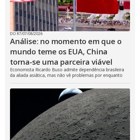
DO R7
/
07/08/2026
Análise: no momento em que o
mundo teme os EUA, China
torna-se uma parceira viável
Economista Ricardo Buso admite dependência brasileira
da aliada asiática, mas não vê problemas por enquanto