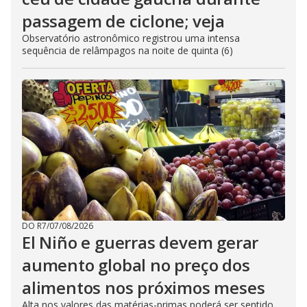
passagem de ciclone; veja
Observatório astronômico registrou uma intensa
sequência de relâmpagos na noite de quinta (6)
DO R7
/
07/08/2026
El Niño e guerras devem gerar
aumento global no preço dos
alimentos nos próximos meses
Alta nos valores das matérias-primas poderá ser sentido