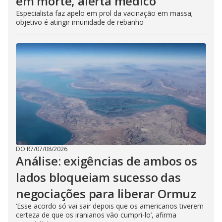
em morte, alerta médico
Especialista faz apelo em prol da vacinação em massa;
objetivo é atingir imunidade de rebanho
DO R7
/
07/08/2026
Análise: exigências de ambos os
lados bloqueiam sucesso das
negociações para liberar Ormuz
‘Esse acordo só vai sair depois que os americanos tiverem
certeza de que os iranianos vão cumpri-lo’, afirma