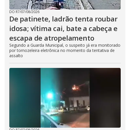
DO R7
/
07/08/2026
De patinete, ladrão tenta roubar
idosa; vítima cai, bate a cabeça e
escapa de atropelamento
Segundo a Guarda Municipal, o suspeito já era monitorado
por tornozeleira eletrônica no momento da tentativa de
assalto
DO R7
/
07/08/2026