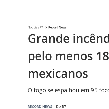
Noticias R7
Record News
Grande incêndi
pelo menos 18
mexicanos
O fogo se espalhou em 95 foco
RECORD NEWS
|
Do R7