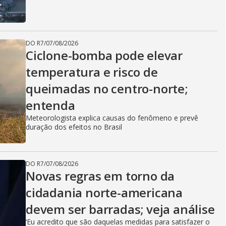
DO R7
/
07/08/2026
Ciclone-bomba pode elevar
temperatura e risco de
queimadas no centro-norte;
entenda
Meteorologista explica causas do fenômeno e prevê
duração dos efeitos no Brasil
DO R7
/
07/08/2026
Novas regras em torno da
cidadania norte-americana
devem ser barradas; veja análise
‘Eu acredito que são daquelas medidas para satisfazer o