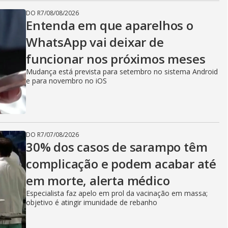
DO R7
/
08/08/2026
Entenda em que aparelhos o
WhatsApp vai deixar de
funcionar nos próximos meses
Mudança está prevista para setembro no sistema Android
e para novembro no iOS
DO R7
/
07/08/2026
30% dos casos de sarampo têm
complicação e podem acabar até
em morte, alerta médico
Especialista faz apelo em prol da vacinação em massa;
objetivo é atingir imunidade de rebanho