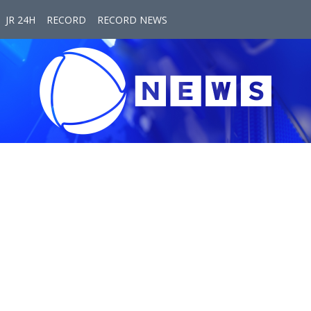
JR 24H
RECORD
RECORD NEWS