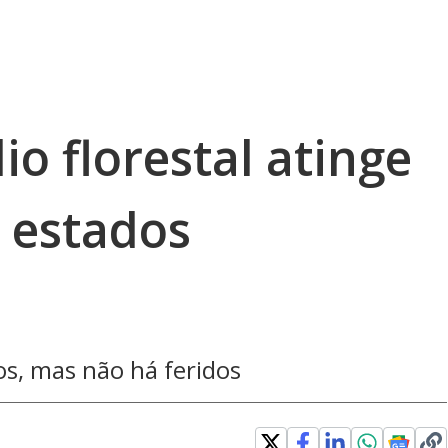
o florestal atinge
 estados
s, mas não há feridos