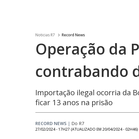
Noticias R7
Record News
Operação da P
contrabando d
Importação ilegal ocorria da 
ficar 13 anos na prisão
RECORD NEWS
|
Do R7
27/02/2024 - 17H27
(ATUALIZADO EM
20/04/2024 - 02H46
)