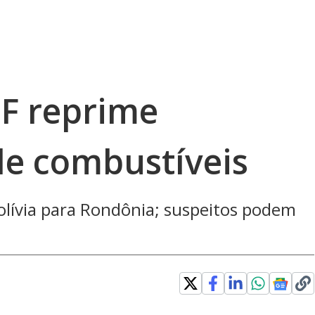
F reprime
e combustíveis
Bolívia para Rondônia; suspeitos podem