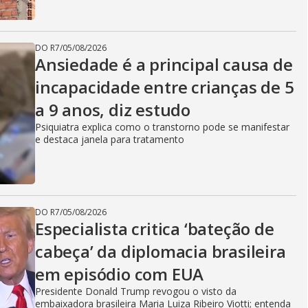
DO R7
/
05/08/2026
Ansiedade é a principal causa de
incapacidade entre crianças de 5
a 9 anos, diz estudo
Psiquiatra explica como o transtorno pode se manifestar
e destaca janela para tratamento
DO R7
/
05/08/2026
Especialista critica ‘bateção de
cabeça’ da diplomacia brasileira
em episódio com EUA
Presidente Donald Trump revogou o visto da
embaixadora brasileira Maria Luiza Ribeiro Viotti; entenda