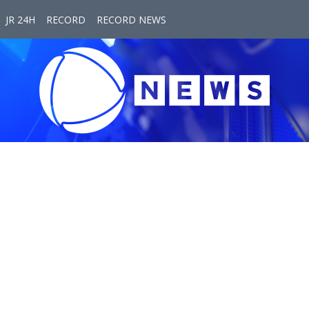
JR 24H
RECORD
RECORD NEWS