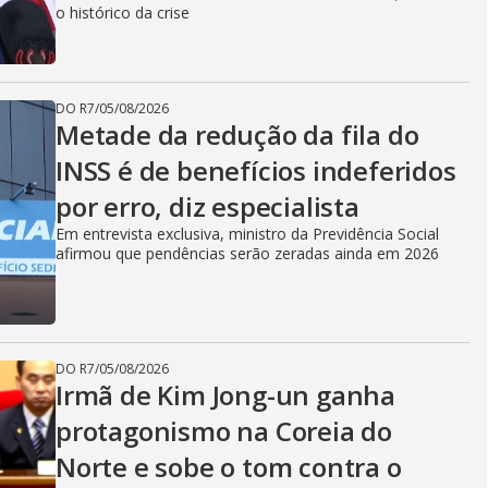
o histórico da crise
DO R7
/
05/08/2026
Metade da redução da fila do
INSS é de benefícios indeferidos
por erro, diz especialista
Em entrevista exclusiva, ministro da Previdência Social
afirmou que pendências serão zeradas ainda em 2026
DO R7
/
05/08/2026
Irmã de Kim Jong-un ganha
protagonismo na Coreia do
Norte e sobe o tom contra o