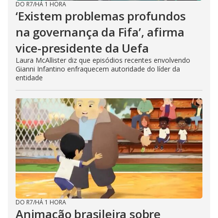
DO R7
/
HÁ 1 HORA
‘Existem problemas profundos
na governança da Fifa’, afirma
vice-presidente da Uefa
Laura McAllister diz que episódios recentes envolvendo
Gianni Infantino enfraquecem autoridade do líder da
entidade
DO R7
/
HÁ 1 HORA
Animação brasileira sobre