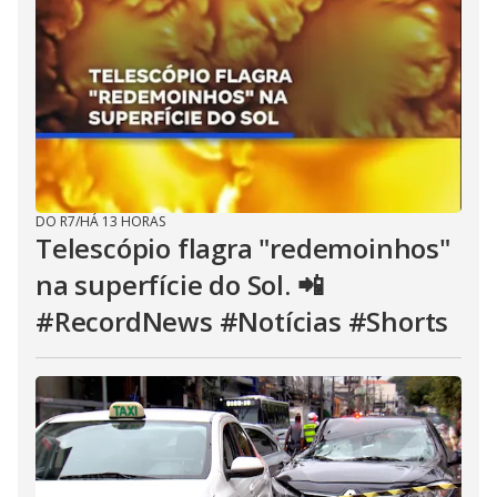
DO R7
/
HÁ 13 HORAS
Telescópio flagra "redemoinhos"
na superfície do Sol. 📲
#RecordNews #Notícias #Shorts