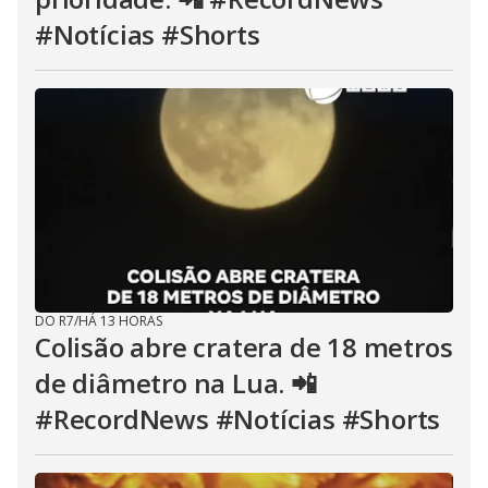
#Notícias #Shorts
DO R7
/
HÁ 13 HORAS
Colisão abre cratera de 18 metros
de diâmetro na Lua. 📲
#RecordNews #Notícias #Shorts