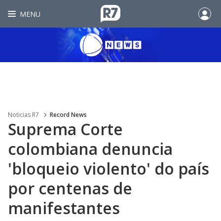
MENU
Noticias R7
Record News
Suprema Corte
colombiana denuncia
'bloqueio violento' do país
por centenas de
manifestantes