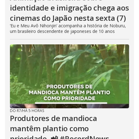
identidade e imigração chega aos
cinemas do Japão nesta sexta (7)
‘Eu e Meu Avô Nihonjin’ acompanha a história de Noburu,
um brasileiro descendente de japoneses de 10 anos
DO R7
/
HÁ 5 HORAS
Produtores de mandioca
mantêm plantio como
prioridade. 📲 #RecordNews