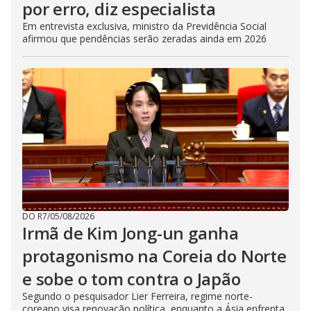
por erro, diz especialista
Em entrevista exclusiva, ministro da Previdência Social
afirmou que pendências serão zeradas ainda em 2026
DO R7
/
05/08/2026
Irmã de Kim Jong-un ganha
protagonismo na Coreia do Norte
e sobe o tom contra o Japão
Segundo o pesquisador Lier Ferreira, regime norte-
coreano visa renovação política, enquanto a Ásia enfrenta