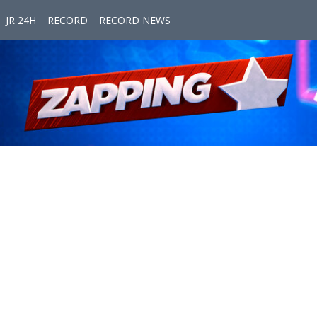
JR 24H
RECORD
RECORD NEWS