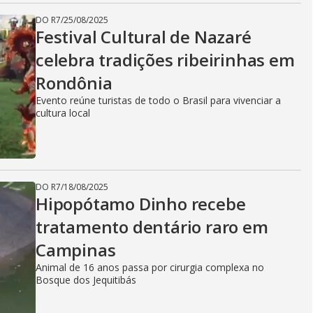
DO R7
/
25/08/2025
Festival Cultural de Nazaré
celebra tradições ribeirinhas em
Rondônia
Evento reúne turistas de todo o Brasil para vivenciar a
cultura local
DO R7
/
18/08/2025
Hipopótamo Dinho recebe
tratamento dentário raro em
Campinas
Animal de 16 anos passa por cirurgia complexa no
Bosque dos Jequitibás