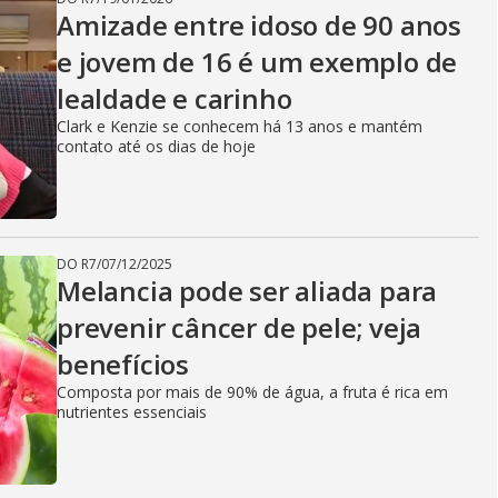
Amizade entre idoso de 90 anos
e jovem de 16 é um exemplo de
lealdade e carinho
Clark e Kenzie se conhecem há 13 anos e mantém
contato até os dias de hoje
DO R7
/
07/12/2025
Melancia pode ser aliada para
prevenir câncer de pele; veja
benefícios
Composta por mais de 90% de água, a fruta é rica em
nutrientes essenciais