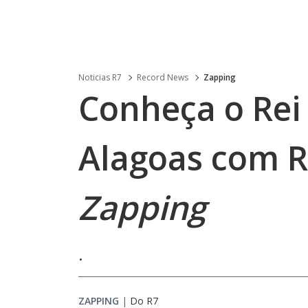
Noticias R7
Record News
Zapping
Conheça o Rei
Alagoas com R
Zapping
.
ZAPPING
|
Do R7