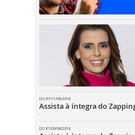
DO R7
/
11/08/2018
Assista à íntegra do Zapping
.
DO R7
/
09/08/2018