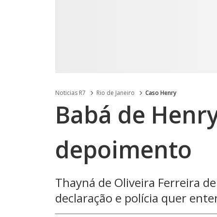
Noticias R7
Rio de Janeiro
Caso Henry
Babá de Henry
depoimento
Thayná de Oliveira Ferreira d
declaração e polícia quer ent