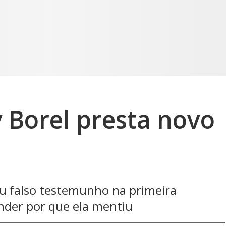
 Borel presta novo
eu falso testemunho na primeira
ender por que ela mentiu