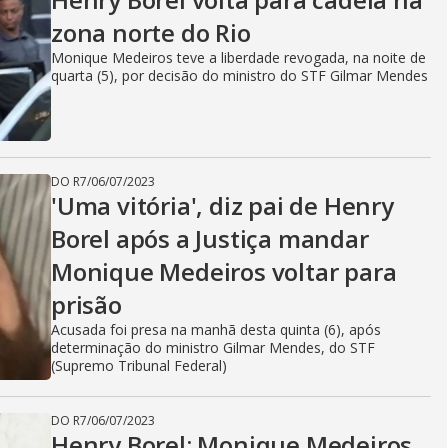
zona norte do Rio
Monique Medeiros teve a liberdade revogada, na noite de
quarta (5), por decisão do ministro do STF Gilmar Mendes
DO R7
/
06/07/2023
'Uma vitória', diz pai de Henry
Borel após a Justiça mandar
Monique Medeiros voltar para
prisão
Acusada foi presa na manhã desta quinta (6), após
determinação do ministro Gilmar Mendes, do STF
(Supremo Tribunal Federal)
DO R7
/
06/07/2023
Henry Borel: Monique Medeiros