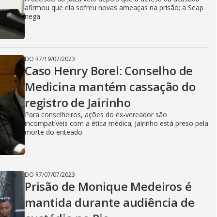
afirmou que ela sofreu novas ameaças na prisão; a Seap
nega
DO R7
/
19/07/2023
Caso Henry Borel: Conselho de
Medicina mantém cassação do
registro de Jairinho
Para conselheiros, ações do ex-vereador são
incompatíveis com a ética médica; Jairinho está preso pela
morte do enteado
DO R7
/
07/07/2023
Prisão de Monique Medeiros é
mantida durante audiência de