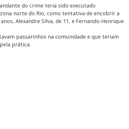
andante do crime teria sido executado
ona norte do Rio, como tentativa de encobrir a
anos, Alexandre Silva, de 11, e Fernando Henrique
rtavam passarinhos na comunidade e que teriam
ela prática.