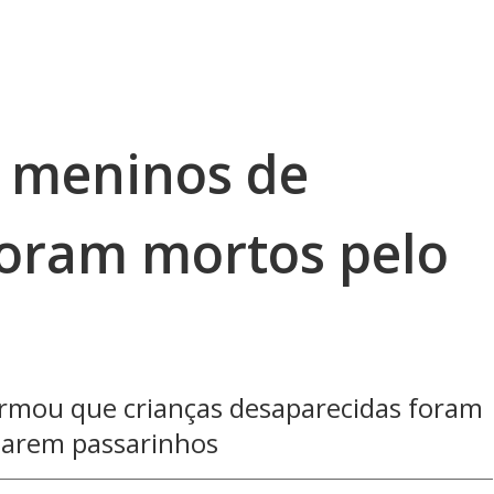
e meninos de
foram mortos pelo
firmou que crianças desaparecidas foram
tarem passarinhos