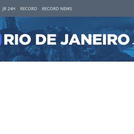
JR 24H
RECORD
RECORD NEWS