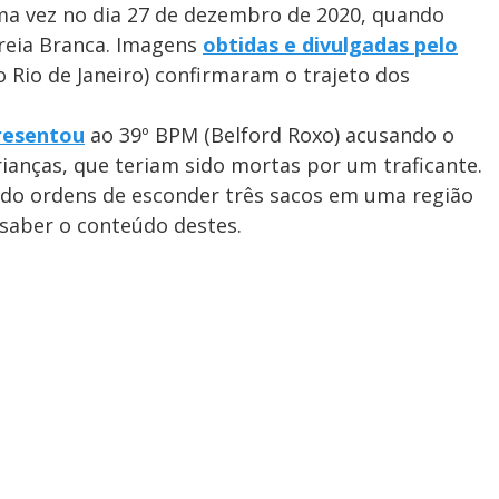
tima vez no dia 27 de dezembro de 2020, quando
Areia Branca. Imagens
obtidas e divulgadas pelo
o Rio de Janeiro) confirmaram o trajeto dos
resentou
ao 39º BPM (Belford Roxo) acusando o
rianças, que teriam sido mortas por um traficante.
ido ordens de esconder três sacos em uma região
saber o conteúdo destes.