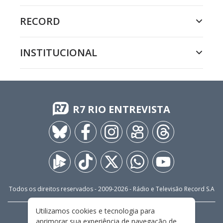
RECORD
INSTITUCIONAL
R7 RIO ENTREVISTA
Todos os direitos reservados - 2009-
2026
- Rádio e Televisão Record S.A
Utilizamos cookies e tecnologia para
CARREIRA
FALE CONOSCO
PRIVACIDADE
aprimorar sua experiência de navegação de