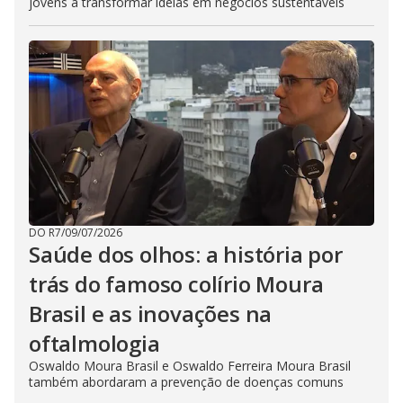
jovens a transformar ideias em negócios sustentáveis
DO R7
/
09/07/2026
Saúde dos olhos: a história por
trás do famoso colírio Moura
Brasil e as inovações na
oftalmologia
Oswaldo Moura Brasil e Oswaldo Ferreira Moura Brasil
também abordaram a prevenção de doenças comuns