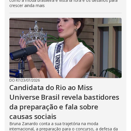
como a moda brasileira é vista lá fora e os desafios para
crescer ainda mais
DO R7
/
23/07/2026
Candidata do Rio ao Miss
Universe Brasil revela bastidores
da preparação e fala sobre
causas sociais
Bruna Zanardo conta a sua trajetória na moda
internacional, a preparação para o concurso, a defesa da