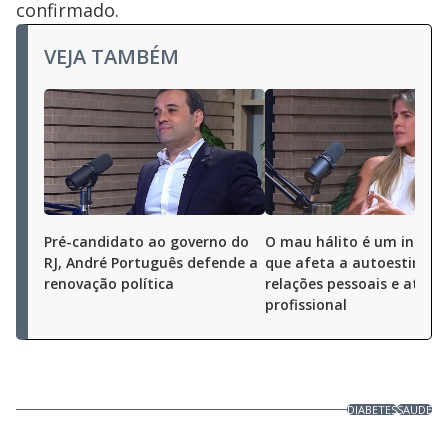
confirmado.
VEJA TAMBÉM
Pré-candidato ao governo do
O mau hálito é um incôm
RJ, André Português defende a
que afeta a autoestima, 
renovação política
relações pessoais e até a 
profissional
DIABETES
SAUDE