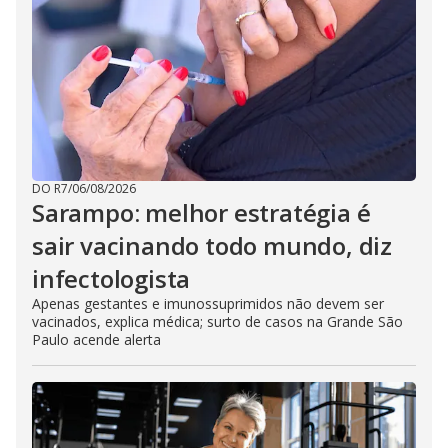
DO R7
/
06/08/2026
Sarampo: melhor estratégia é
sair vacinando todo mundo, diz
infectologista
Apenas gestantes e imunossuprimidos não devem ser
vacinados, explica médica; surto de casos na Grande São
Paulo acende alerta