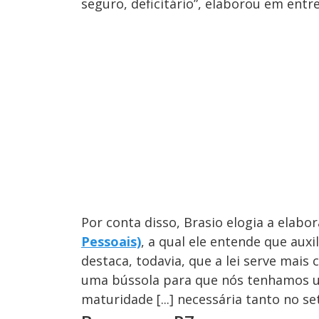
seguro, deficitário”, elaborou em entr
Por conta disso, Brasio elogia a elabo
Pessoais)
, a qual ele entende que auxi
destaca, todavia, que a lei serve mais
uma bússola para que nós tenhamos u
maturidade [...] necessária tanto no s