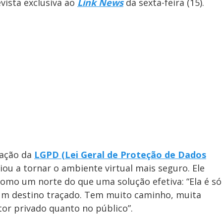
evista exclusiva ao
Link News
da sexta-feira (15).
ração da
LGPD (Lei Geral de Proteção de Dados
liou a tornar o ambiente virtual mais seguro. Ele
 como um norte do que uma solução efetiva: “Ela é só
m destino traçado. Tem muito caminho, muita
etor privado quanto no público”.