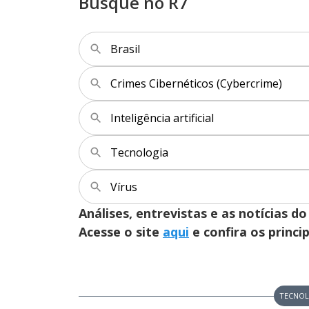
Busque no R7
Brasil
Crimes Cibernéticos (Cybercrime)
Inteligência artificial
Tecnologia
Vírus
Análises, entrevistas e as notícias
Acesse o site
aqui
e confira os princi
TECNOL