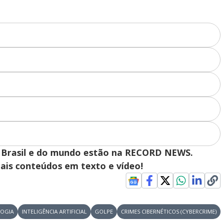
 do Brasil e do mundo estão na RECORD NEWS.
pais conteúdos em texto e vídeo!
OGIA
INTELIGÊNCIA ARTIFICIAL
GOLPE
CRIMES CIBERNÉTICOS (CYBERCRIME)