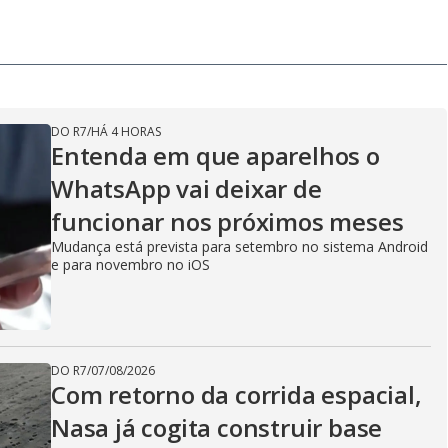
DO R7
/
HÁ 4 HORAS
Entenda em que aparelhos o
WhatsApp vai deixar de
funcionar nos próximos meses
Mudança está prevista para setembro no sistema Android
e para novembro no iOS
DO R7
/
07/08/2026
Com retorno da corrida espacial,
Nasa já cogita construir base