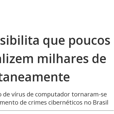
ssibilita que poucos
alizem milhares de
ltaneamente
ão de vírus de computador tornaram-se
mento de crimes cibernéticos no Brasil