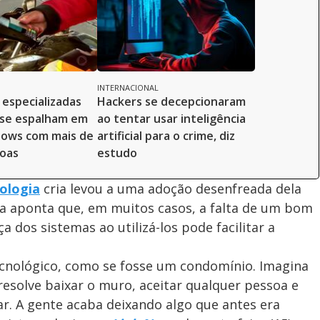
o
INTERNACIONAL
 especializadas
Hackers se decepcionaram
 se espalham em
ao tentar usar inteligência
hows com mais de
artificial para o crime, diz
soas
estudo
ologia
cria levou a uma adoção desenfreada dela
ta aponta que, em muitos casos, a falta de um bom
 dos sistemas ao utilizá-los pode facilitar a
nológico, como se fosse um condomínio. Imagina
esolve baixar o muro, aceitar qualquer pessoa e
r. A gente acaba deixando algo que antes era