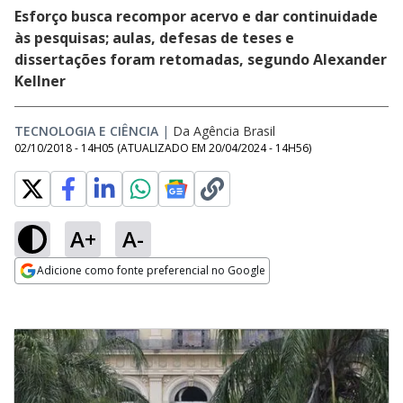
Esforço busca recompor acervo e dar continuidade
às pesquisas; aulas, defesas de teses e
dissertações foram retomadas, segundo Alexander
Kellner
TECNOLOGIA E CIÊNCIA
|
Da Agência Brasil
02/10/2018 - 14H05
(ATUALIZADO EM
20/04/2024 - 14H56
)
A+
A-
Adicione como fonte preferencial no Google
Opens in new window