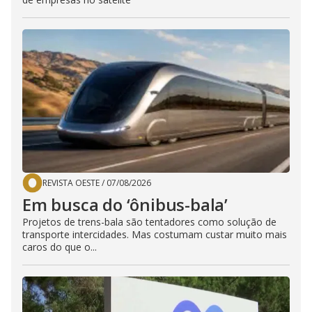
REVISTA OESTE
/
07/08/2026
Em busca do ‘ônibus-bala’
Projetos de trens-bala são tentadores como solução de
transporte intercidades. Mas costumam custar muito mais
caros do que o...