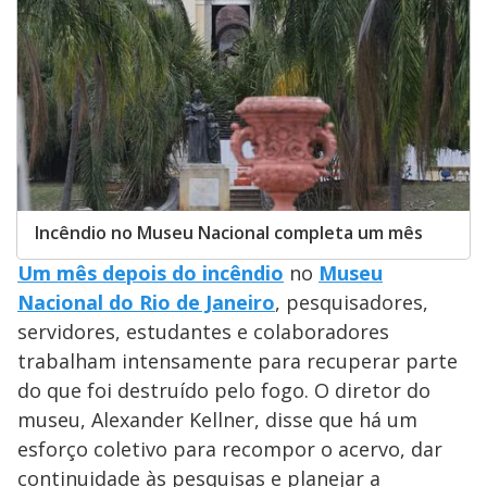
Incêndio no Museu Nacional completa um mês
Um mês depois do incêndio
no
Museu
Nacional do Rio de Janeiro
, pesquisadores,
servidores, estudantes e colaboradores
trabalham intensamente para recuperar parte
do que foi destruído pelo fogo. O diretor do
museu, Alexander Kellner, disse que há um
esforço coletivo para recompor o acervo, dar
continuidade às pesquisas e planejar a