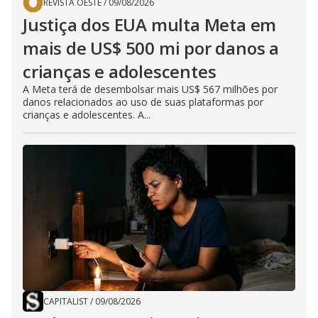
REVISTA OESTE
/
09/08/2026
Justiça dos EUA multa Meta em
mais de US$ 500 mi por danos a
crianças e adolescentes
A Meta terá de desembolsar mais US$ 567 milhões por
danos relacionados ao uso de suas plataformas por
crianças e adolescentes. A...
CAPITALIST
/
09/08/2026