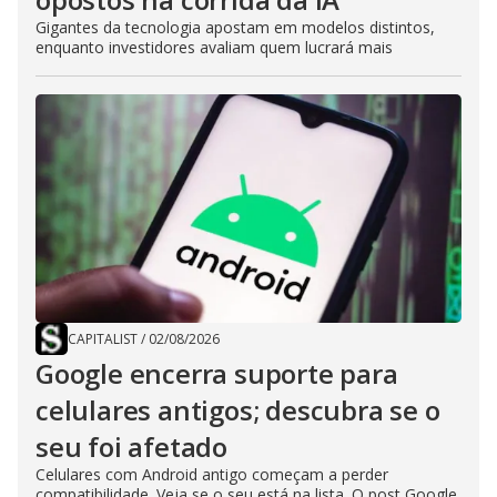
Gigantes da tecnologia apostam em modelos distintos,
enquanto investidores avaliam quem lucrará mais
CAPITALIST
/
02/08/2026
Google encerra suporte para
celulares antigos; descubra se o
seu foi afetado
Celulares com Android antigo começam a perder
compatibilidade. Veja se o seu está na lista. O post Google