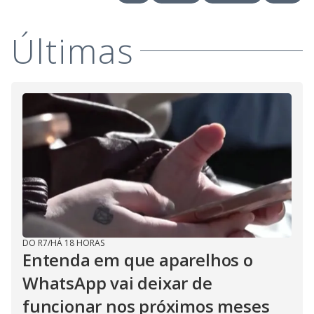
Últimas
DO R7
/
HÁ 18 HORAS
Entenda em que aparelhos o
WhatsApp vai deixar de
funcionar nos próximos meses