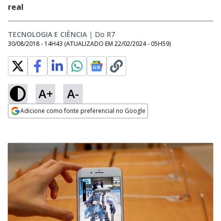
real
TECNOLOGIA E CIÊNCIA
|
Do R7
30/08/2018 - 14H43
(ATUALIZADO EM
22/02/2024 - 05H59
)
A+
A-
Adicione como fonte preferencial no Google
Opens in new window