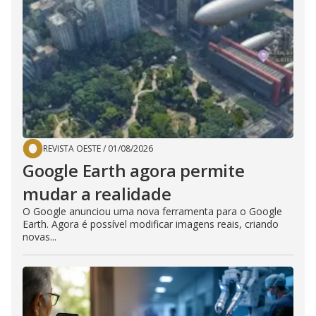
REVISTA OESTE
/
01/08/2026
Google Earth agora permite
mudar a realidade
O Google anunciou uma nova ferramenta para o Google
Earth. Agora é possível modificar imagens reais, criando
novas...