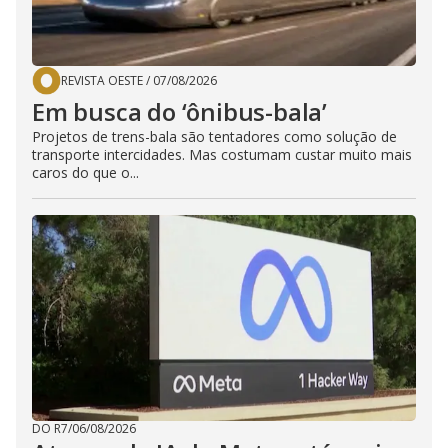
REVISTA OESTE
/
07/08/2026
Em busca do ‘ônibus-bala’
Projetos de trens-bala são tentadores como solução de
transporte intercidades. Mas costumam custar muito mais
caros do que o...
DO R7
/
06/08/2026