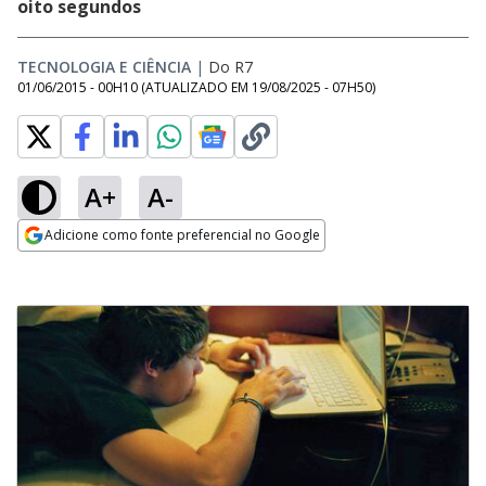
oito segundos
TECNOLOGIA E CIÊNCIA
|
Do R7
01/06/2015 - 00H10
(ATUALIZADO EM
19/08/2025 - 07H50
)
A+
A-
Adicione como fonte preferencial no Google
Opens in new window