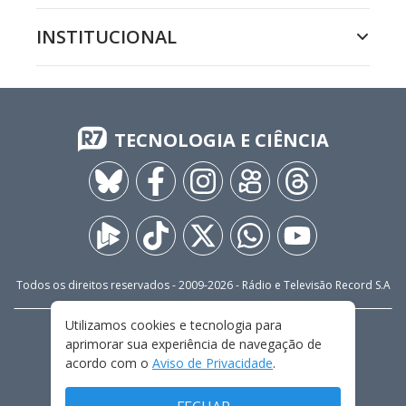
INSTITUCIONAL
TECNOLOGIA E CIÊNCIA
Todos os direitos reservados - 2009-
2026
- Rádio e Televisão Record S.A
Utilizamos cookies e tecnologia para
CARREIRA
FALE CONOSCO
PRIVACIDADE
aprimorar sua experiência de navegação de
TERMOS E CONDIÇÕES DE USO
acordo com o
Aviso de Privacidade
.