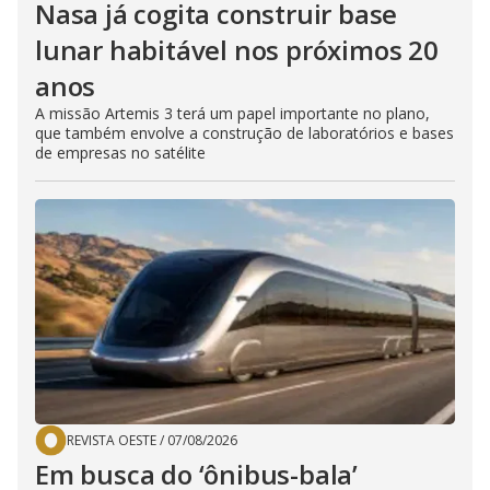
Nasa já cogita construir base
lunar habitável nos próximos 20
anos
A missão Artemis 3 terá um papel importante no plano,
que também envolve a construção de laboratórios e bases
de empresas no satélite
REVISTA OESTE
/
07/08/2026
Em busca do ‘ônibus-bala’