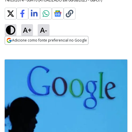
14/05/2014 - 00H10
(ATUALIZADO EM
06/08/2025 - 08H57
)
A+
A-
Adicione como fonte preferencial no Google
Opens in new window