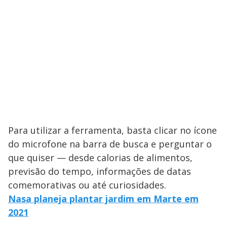
Para utilizar a ferramenta, basta clicar no ícone
do microfone na barra de busca e perguntar o
que quiser — desde calorias de alimentos,
previsão do tempo, informações de datas
comemorativas ou até curiosidades.
Nasa planeja plantar jardim em Marte em
2021