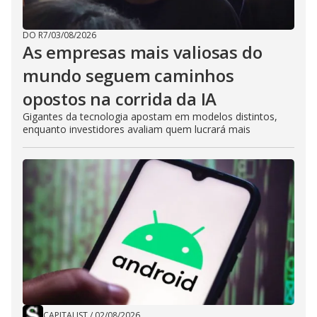
DO R7
/
03/08/2026
As empresas mais valiosas do
mundo seguem caminhos
opostos na corrida da IA
Gigantes da tecnologia apostam em modelos distintos,
enquanto investidores avaliam quem lucrará mais
CAPITALIST
/
02/08/2026