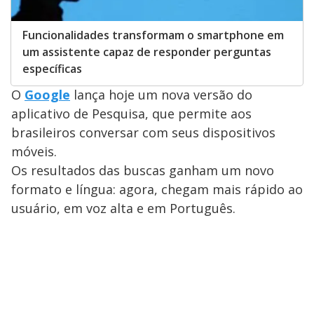
Funcionalidades transformam o smartphone em
um assistente capaz de responder perguntas
específicas
O
Google
lança hoje um nova versão do
aplicativo de Pesquisa, que permite aos
brasileiros conversar com seus dispositivos
móveis.
Os resultados das buscas ganham um novo
formato e língua: agora, chegam mais rápido ao
usuário, em voz alta e em Português.