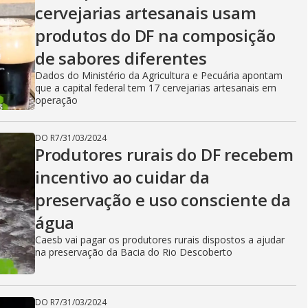
cervejarias artesanais usam
produtos do DF na composição
de sabores diferentes
Dados do Ministério da Agricultura e Pecuária apontam
que a capital federal tem 17 cervejarias artesanais em
operação
DO R7
/
31/03/2024
Produtores rurais do DF recebem
incentivo ao cuidar da
preservação e uso consciente da
água
Caesb vai pagar os produtores rurais dispostos a ajudar
na preservação da Bacia do Rio Descoberto
DO R7
/
31/03/2024