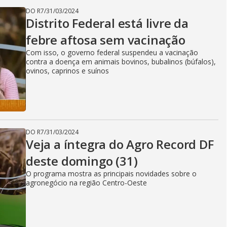
DO R7
/
31/03/2024
Distrito Federal está livre da
febre aftosa sem vacinação
Com isso, o governo federal suspendeu a vacinação
contra a doença em animais bovinos, bubalinos (búfalos),
ovinos, caprinos e suínos
DO R7
/
31/03/2024
Veja a íntegra do Agro Record DF
deste domingo (31)
O programa mostra as principais novidades sobre o
agronegócio na região Centro-Oeste