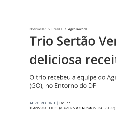
Noticias R7
Brasília
Agro Record
Trio Sertão V
deliciosa recei
O trio recebeu a equipe do Ag
(GO), no Entorno do DF
AGRO RECORD
|
Do R7
10/09/2023 - 11H30
(ATUALIZADO EM
29/03/2024 - 20H32
)