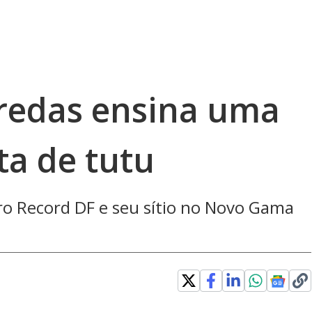
eredas ensina uma
ta de tutu
ro Record DF e seu sítio no Novo Gama