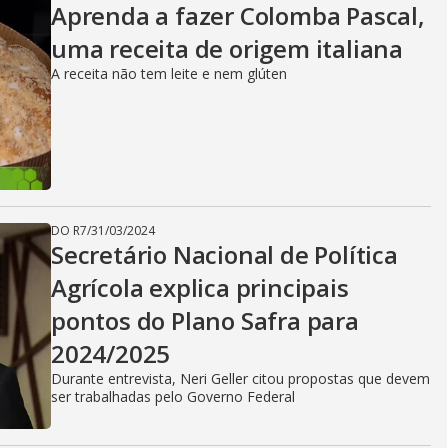
Aprenda a fazer Colomba Pascal,
uma receita de origem italiana
A receita não tem leite e nem glúten
DO R7
/
31/03/2024
Secretário Nacional de Política
Agrícola explica principais
pontos do Plano Safra para
2024/2025
Durante entrevista, Neri Geller citou propostas que devem
ser trabalhadas pelo Governo Federal