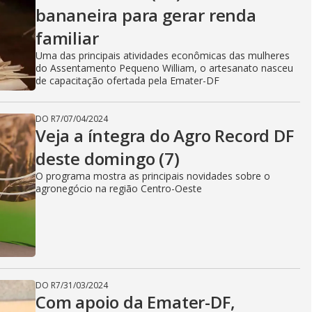
bananeira para gerar renda
familiar
Uma das principais atividades econômicas das mulheres
do Assentamento Pequeno William, o artesanato nasceu
de capacitação ofertada pela Emater-DF
DO R7
/
07/04/2024
Veja a íntegra do Agro Record DF
deste domingo (7)
O programa mostra as principais novidades sobre o
agronegócio na região Centro-Oeste
DO R7
/
31/03/2024
Com apoio da Emater-DF,