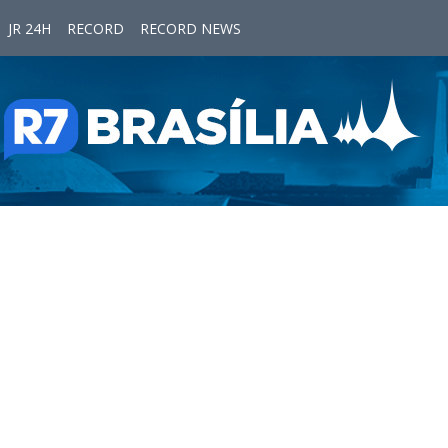
JR 24H
RECORD
RECORD NEWS