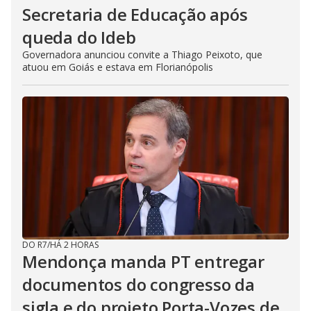
Secretaria de Educação após
queda do Ideb
Governadora anunciou convite a Thiago Peixoto, que
atuou em Goiás e estava em Florianópolis
DO R7
/
HÁ 2 HORAS
Mendonça manda PT entregar
documentos do congresso da
sigla e do projeto Porta-Vozes de