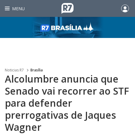
MENU
Noticias R7
Brasília
Alcolumbre anuncia que
Senado vai recorrer ao STF
para defender
prerrogativas de Jaques
Wagner