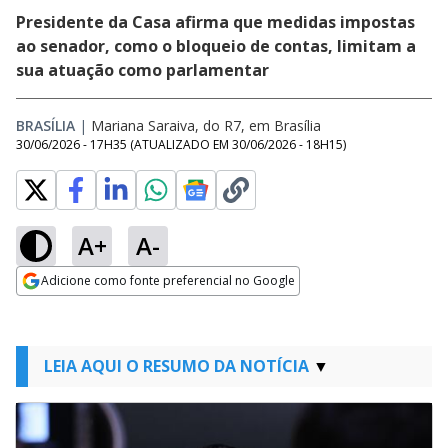
Presidente da Casa afirma que medidas impostas
ao senador, como o bloqueio de contas, limitam a
sua atuação como parlamentar
BRASÍLIA
|
Mariana Saraiva, do R7, em Brasília
30/06/2026 - 17H35
(ATUALIZADO EM
30/06/2026 - 18H15
)
A+
A-
Adicione como fonte preferencial no Google
Opens in new window
LEIA AQUI O RESUMO DA NOTÍCIA