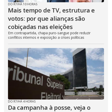
DO R7
/
HÁ 10 HORAS
Mais tempo de TV, estrutura e
votos: por que alianças são
cobiçadas nas eleições
Em contrapartida, chapa puro-sangue pode reduzir
conflitos internos e exposição a crises políticas
DO R7
/
HÁ 4 HORAS
Da campanha à posse, veja o