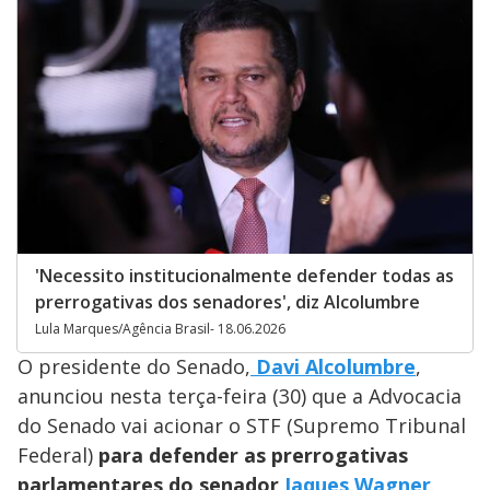
'Necessito institucionalmente defender todas as
prerrogativas dos senadores', diz Alcolumbre
Lula Marques/Agência Brasil- 18.06.2026
O presidente do Senado,
Davi Alcolumbre
,
anunciou nesta terça-feira (30) que a Advocacia
do Senado vai acionar o STF (Supremo Tribunal
Federal)
para defender as prerrogativas
parlamentares do senador
Jaques Wagner
.