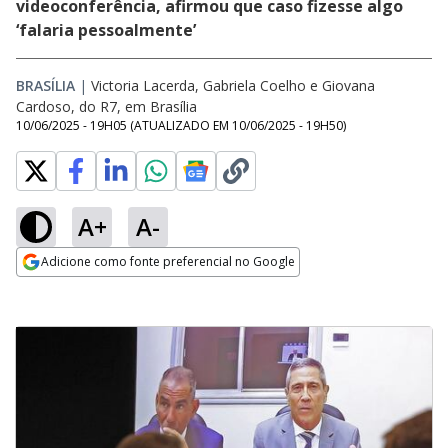
videoconferência, afirmou que caso fizesse algo
‘falaria pessoalmente’
BRASÍLIA
|
Victoria Lacerda, Gabriela Coelho e Giovana
Cardoso, do R7, em Brasília
10/06/2025 - 19H05
(ATUALIZADO EM
10/06/2025 - 19H50
)
A+
A-
Adicione como fonte preferencial no Google
Opens in new window