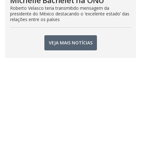
Michelle Bachelet na ONU
Roberto Velasco teria transmitido mensagem da
presidente do México destacando o ‘excelente estado’ das
relações entre os países
VEJA MAIS NOTÍCIAS