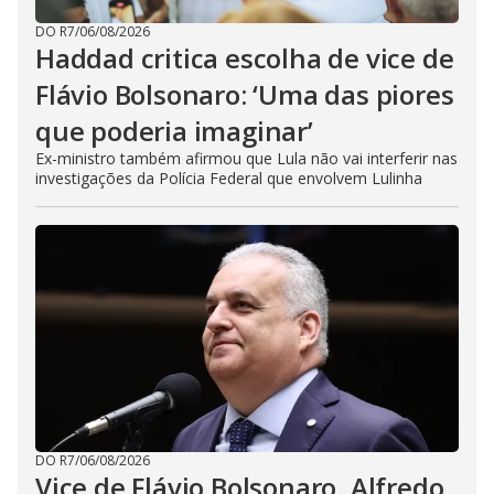
DO R7
/
06/08/2026
Haddad critica escolha de vice de
Flávio Bolsonaro: ‘Uma das piores
que poderia imaginar’
Ex-ministro também afirmou que Lula não vai interferir nas
investigações da Polícia Federal que envolvem Lulinha
DO R7
/
06/08/2026
Vice de Flávio Bolsonaro, Alfredo