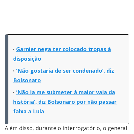
Garnier nega ter colocado tropas à
disposição
‘Não gostaria de ser condenado’, diz
Bolsonaro
‘Não ia me submeter à maior vaia da
história’, diz Bolsonaro por não passar
faixa a Lula
Além disso, durante o interrogatório, o general