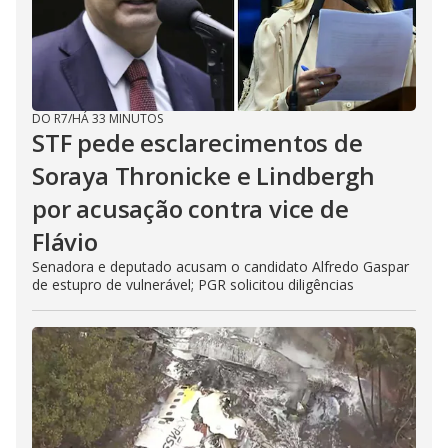
DO R7
/
HÁ 33 MINUTOS
STF pede esclarecimentos de
Soraya Thronicke e Lindbergh
por acusação contra vice de
Flávio
Senadora e deputado acusam o candidato Alfredo Gaspar
de estupro de vulnerável; PGR solicitou diligências