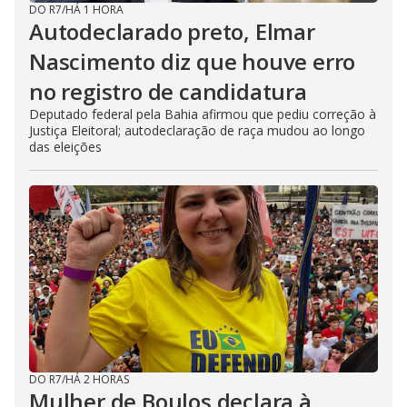
DO R7
/
HÁ 1 HORA
Autodeclarado preto, Elmar
Nascimento diz que houve erro
no registro de candidatura
Deputado federal pela Bahia afirmou que pediu correção à
Justiça Eleitoral; autodeclaração de raça mudou ao longo
das eleições
DO R7
/
HÁ 2 HORAS
Mulher de Boulos declara à