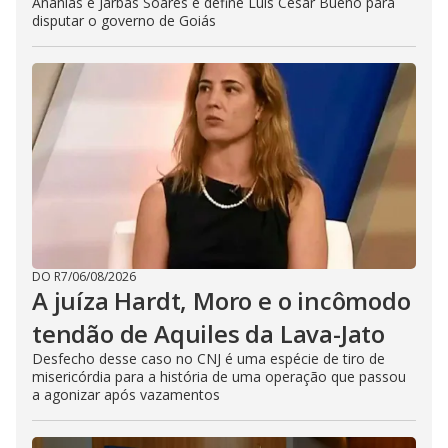
Ananias e Jarbas Soares e define Luis Cesar Bueno para
disputar o governo de Goiás
DO R7
/
06/08/2026
A juíza Hardt, Moro e o incômodo
tendão de Aquiles da Lava-Jato
Desfecho desse caso no CNJ é uma espécie de tiro de
misericórdia para a história de uma operação que passou
a agonizar após vazamentos