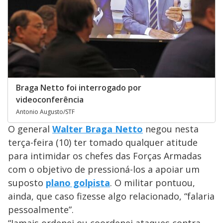
Braga Netto foi interrogado por
videoconferência
Antonio Augusto/STF
O general
Walter Braga Netto
negou nesta
terça-feira (10) ter tomado qualquer atitude
para intimidar os chefes das Forças Armadas
com o objetivo de pressioná-los a apoiar um
suposto
plano golpista
. O militar pontuou,
ainda, que caso fizesse algo relacionado, “falaria
pessoalmente”.
“Jamais ordenei ou coordenei ataques contra