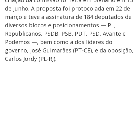
criação da comissão foi feita em plenário em 13
de junho. A proposta foi protocolada em 22 de
março e teve a assinatura de 184 deputados de
diversos blocos e posicionamentos — PL,
Republicanos, PSDB, PSB, PDT, PSD, Avante e
Podemos —, bem como a dos líderes do
governo, José Guimarães (PT-CE), e da oposição,
Carlos Jordy (PL-RJ).