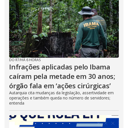
DO R7
/
HÁ 6 HORAS
Infrações aplicadas pelo Ibama
caíram pela metade em 30 anos;
órgão fala em ‘ações cirúrgicas’
Autarquia cita mudanças da legislação, assertividade em
operações e também queda no número de servidores;
entenda