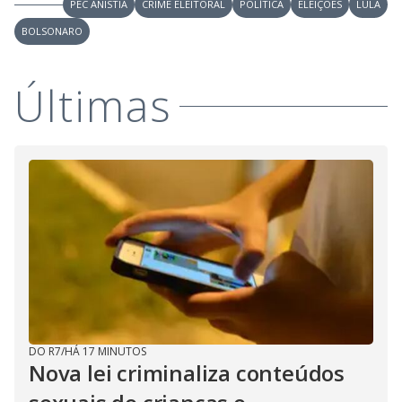
PEC ANISTIA
CRIME ELEITORAL
POLÍTICA
ELEIÇÕES
LULA
BOLSONARO
Últimas
DO R7
/
HÁ 17 MINUTOS
Nova lei criminaliza conteúdos