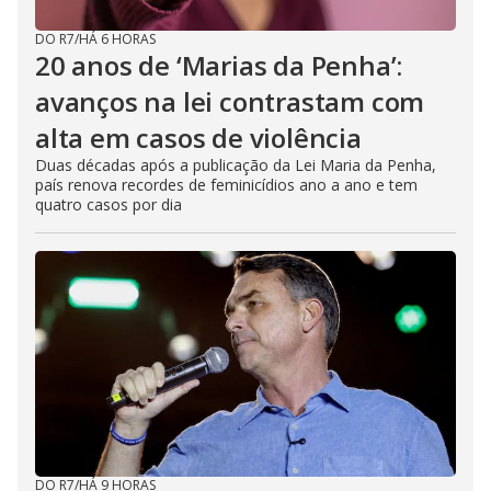
DO R7
/
HÁ 6 HORAS
20 anos de ‘Marias da Penha’:
avanços na lei contrastam com
alta em casos de violência
Duas décadas após a publicação da Lei Maria da Penha,
país renova recordes de feminicídios ano a ano e tem
quatro casos por dia
DO R7
/
HÁ 9 HORAS