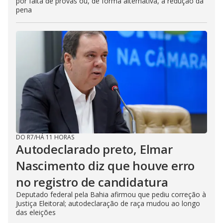
por falta de provas ou, de forma alternativa, a redução da
pena
DO R7
/
HÁ 11 HORAS
Autodeclarado preto, Elmar
Nascimento diz que houve erro
no registro de candidatura
Deputado federal pela Bahia afirmou que pediu correção à
Justiça Eleitoral; autodeclaração de raça mudou ao longo
das eleições