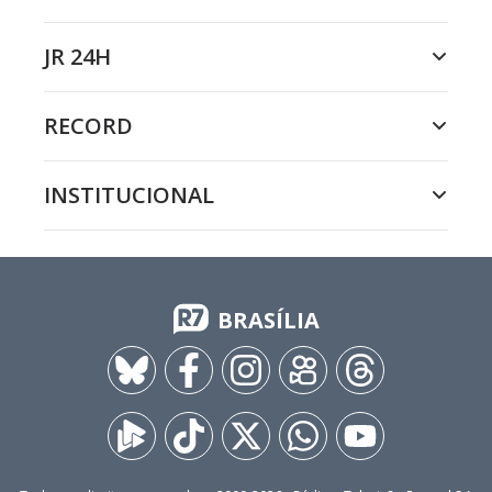
JR 24H
RECORD
INSTITUCIONAL
BRASÍLIA