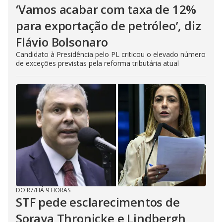
‘Vamos acabar com taxa de 12%
para exportação de petróleo’, diz
Flávio Bolsonaro
Candidato à Presidência pelo PL criticou o elevado número
de exceções previstas pela reforma tributária atual
DO R7
/
HÁ 9 HORAS
STF pede esclarecimentos de
Soraya Thronicke e Lindbergh