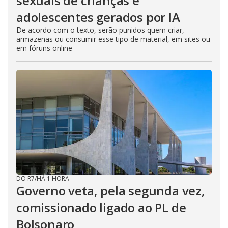
sexuais de crianças e
adolescentes gerados por IA
De acordo com o texto, serão punidos quem criar,
armazenas ou consumir esse tipo de material, em sites ou
em fóruns online
DO R7
/
HÁ 1 HORA
Governo veta, pela segunda vez,
comissionado ligado ao PL de
Bolsonaro