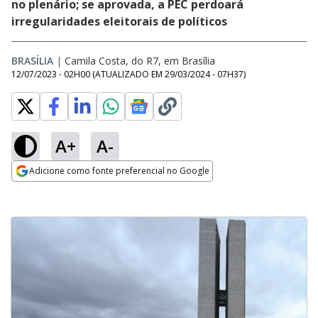
no plenário; se aprovada, a PEC perdoará
irregularidades eleitorais de políticos
BRASÍLIA
|
Camila Costa, do R7, em Brasília
12/07/2023 - 02H00
(ATUALIZADO EM
29/03/2024 - 07H37
)
A+
A-
Adicione como fonte preferencial no Google
Opens in new window