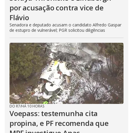
por acusação contra vice de
Flávio
Senadora e deputado acusam o candidato Alfredo Gaspar
de estupro de vulnerável; PGR solicitou diligências
DO R7
/
HÁ 10 HORAS
Voepass: testemunha cita
propina, e PF recomenda que
MPF investigue Anac