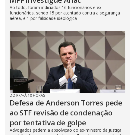
Ao todo, foram indiciados 16 funcionários e ex-
funcionários, sendo 15 por atentado contra a segurança
aérea, e 1 por falsidade ideológica
DO R7
/
HÁ 10 HORAS
Defesa de Anderson Torres pede
ao STF revisão de condenação
por tentativa de golpe
Advogados pedem a absolvição do ex-ministro da Justiça