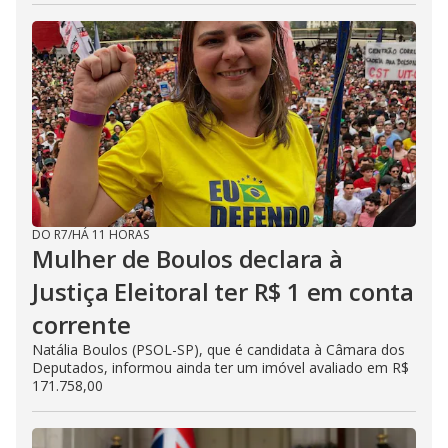
DO R7
/
HÁ 11 HORAS
Mulher de Boulos declara à
Justiça Eleitoral ter R$ 1 em conta
corrente
Natália Boulos (PSOL-SP), que é candidata à Câmara dos
Deputados, informou ainda ter um imóvel avaliado em R$
171.758,00