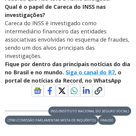
Qual é o papel de Careca do INSS nas
investigações?
Careca do INSS é investigado como
intermediário financeiro das entidades
associativas envolvidas no esquema de fraudes,
sendo um dos alvos principais das
investigações.
Fique por dentro das principais notícias do dia
no Brasil e no mundo.
Siga o canal do R7
, o
portal de notícias da Record, no WhatsApp
INSS (INSTITUTO NACIONAL DO SEGURO SOCIAL)
CPMI (COMISSÃO PARLAMENTAR MISTA DE INQUÉRITO)
FRAUDE