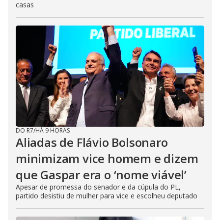
casas
DO R7
/
HÁ 9 HORAS
Aliadas de Flávio Bolsonaro
minimizam vice homem e dizem
que Gaspar era o ‘nome viável’
Apesar de promessa do senador e da cúpula do PL,
partido desistiu de mulher para vice e escolheu deputado