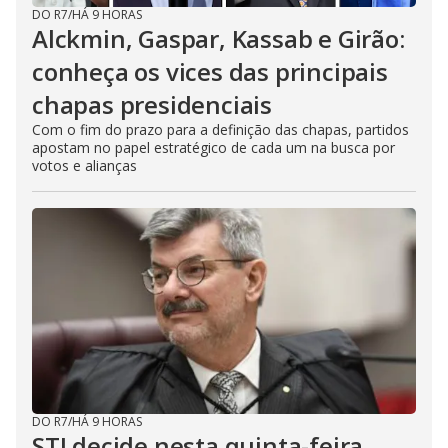
DO R7
/
HÁ 9 HORAS
Alckmin, Gaspar, Kassab e Girão:
conheça os vices das principais
chapas presidenciais
Com o fim do prazo para a definição das chapas, partidos
apostam no papel estratégico de cada um na busca por
votos e alianças
DO R7
/
HÁ 9 HORAS
STJ decide nesta quinta-feira