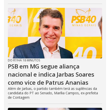
DO R7
/
HÁ 18 MINUTOS
PSB em MG segue aliança
nacional e indica Jarbas Soares
como vice de Patrus Ananias
Além de Jarbas, o partido também terá as suplências da
candidata do PT ao Senado, Marília Campos, ex-prefeita
de Contagem