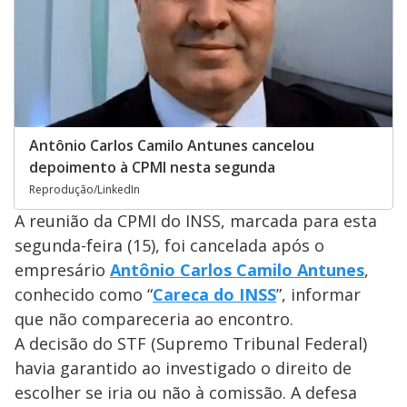
Antônio Carlos Camilo Antunes cancelou
depoimento à CPMI nesta segunda
Reprodução/LinkedIn
A reunião da CPMI do INSS, marcada para esta
segunda-feira (15), foi cancelada após o
empresário
Antônio Carlos Camilo Antunes
,
conhecido como “
Careca do INSS
”, informar
que não compareceria ao encontro.
A decisão do STF (Supremo Tribunal Federal)
havia garantido ao investigado o direito de
escolher se iria ou não à comissão. A defesa