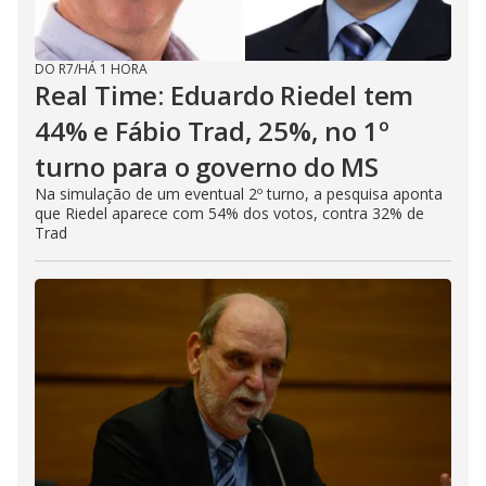
DO R7
/
HÁ 1 HORA
Real Time: Eduardo Riedel tem
44% e Fábio Trad, 25%, no 1º
turno para o governo do MS
Na simulação de um eventual 2º turno, a pesquisa aponta
que Riedel aparece com 54% dos votos, contra 32% de
Trad