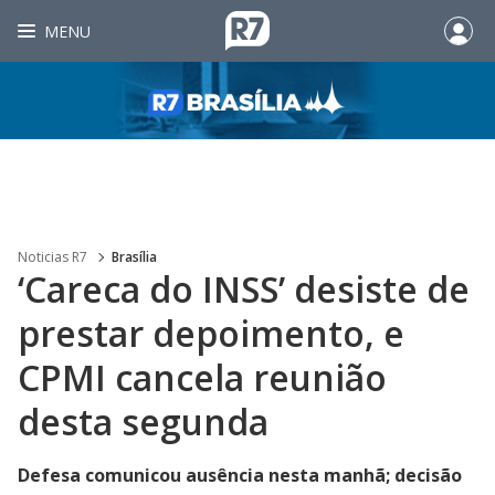
MENU
Noticias R7
Brasília
‘Careca do INSS’ desiste de
prestar depoimento, e
CPMI cancela reunião
desta segunda
Defesa comunicou ausência nesta manhã; decisão