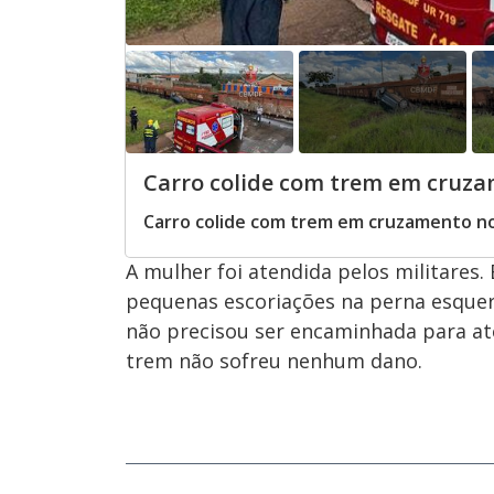
Carro colide com trem em cruzam
Carro colide com trem em cruzamento no 
A mulher foi atendida pelos militares.
pequenas escoriações na perna esquerd
não precisou ser encaminhada para at
trem não sofreu nenhum dano.