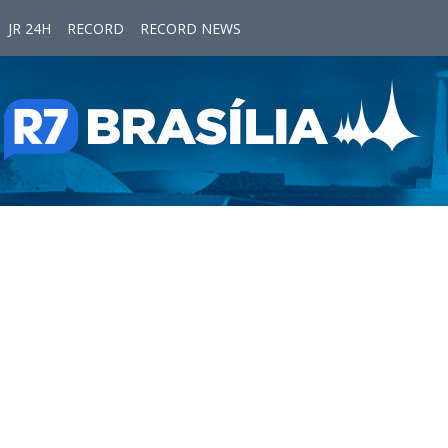
JR 24H
RECORD
RECORD NEWS