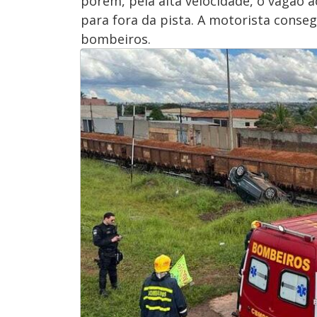
porém, pela alta velocidade, o vagão 
para fora da pista. A motorista conse
bombeiros.