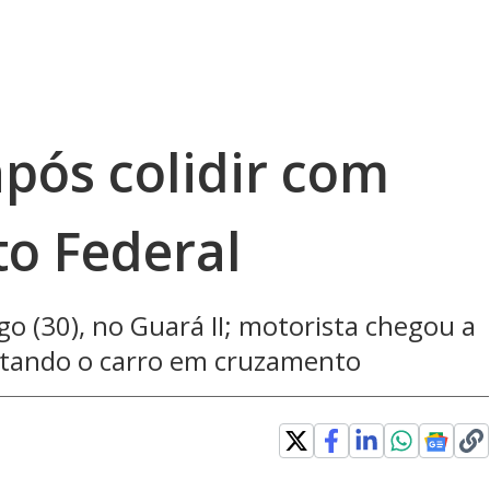
pós colidir com
to Federal
 (30), no Guará II; motorista chegou a
rtando o carro em cruzamento