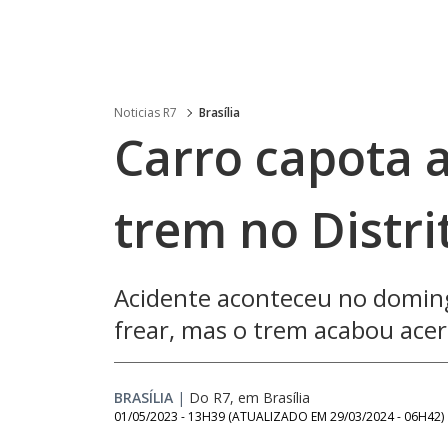
Noticias R7
Brasília
Carro capota a
trem no Distri
Acidente aconteceu no domingo
frear, mas o trem acabou ace
BRASÍLIA
|
Do R7, em Brasília
01/05/2023 - 13H39
(ATUALIZADO EM
29/03/2024 - 06H42
)