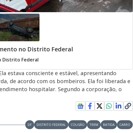
ento no Distrito Federal
Distrito Federal
 Ela estava consciente e estável, apresentando
a, de acordo com os bombeiros. Ela foi liberada e
endimento hospitalar. Segundo a corporação, o
DF
DISTRITO FEDERAL
COLISÃO
TREM
BATIDA
CARRO