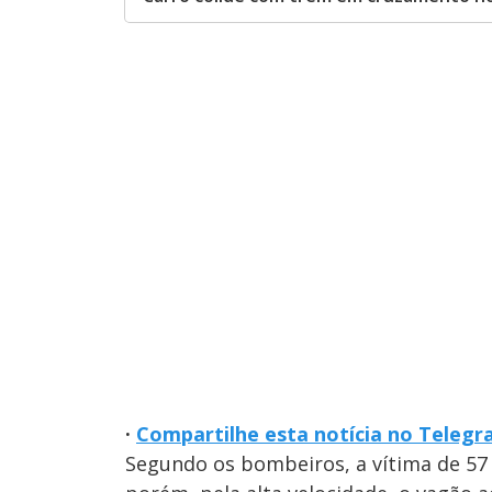
·
Compartilhe esta notícia no Teleg
Segundo os bombeiros, a vítima de 57 