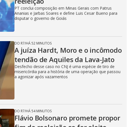
reeleição
PT conclui composição em Minas Gerais com Patrus
Ananias e Jarbas Soares e define Luis Cesar Bueno para
disputar o governo de Goiás
DO R7
/
HÁ 52 MINUTOS
A juíza Hardt, Moro e o incômodo
tendão de Aquiles da Lava-Jato
Desfecho desse caso no CNJ é uma espécie de tiro de
misericórdia para a história de uma operação que passou
a agonizar após vazamentos
DO R7
/
HÁ 54 MINUTOS
Flávio Bolsonaro promete propor