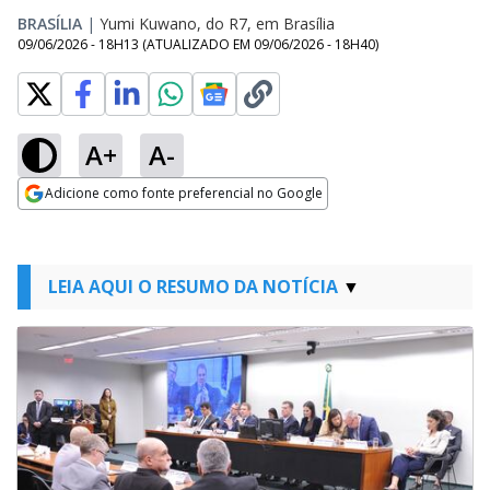
BRASÍLIA
|
Yumi Kuwano, do R7, em Brasília
09/06/2026 - 18H13
(ATUALIZADO EM
09/06/2026 - 18H40
)
A+
A-
Adicione como fonte preferencial no Google
Opens in new window
LEIA AQUI O RESUMO DA NOTÍCIA