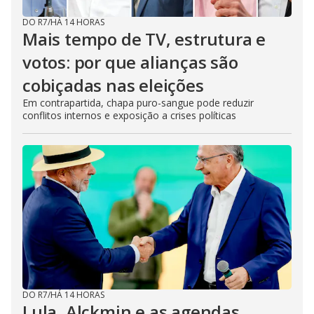
DO R7
/
HÁ 14 HORAS
Mais tempo de TV, estrutura e
votos: por que alianças são
cobiçadas nas eleições
Em contrapartida, chapa puro-sangue pode reduzir
conflitos internos e exposição a crises políticas
DO R7
/
HÁ 14 HORAS
Lula, Alckmin e as agendas