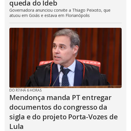
queda do Ideb
Governadora anunciou convite a Thiago Peixoto, que
atuou em Goiás e estava em Florianópolis
DO R7
/
HÁ 6 HORAS
Mendonça manda PT entregar
documentos do congresso da
sigla e do projeto Porta-Vozes de
Lula