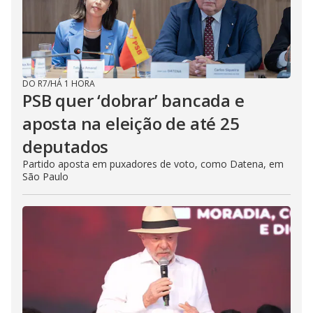
DO R7
/
HÁ 1 HORA
PSB quer ‘dobrar’ bancada e
aposta na eleição de até 25
deputados
Partido aposta em puxadores de voto, como Datena, em
São Paulo