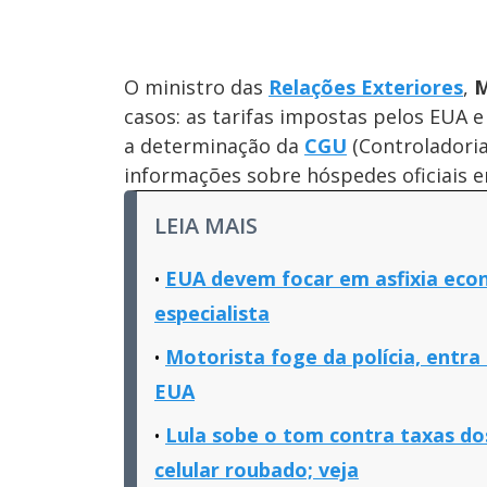
O ministro das
Relações Exteriores
,
M
casos: as tarifas impostas pelos EUA 
a determinação da
CGU
(Controladoria
informações sobre hóspedes oficiais e
LEIA MAIS
EUA devem focar em asfixia econ
especialista
Motorista foge da polícia, entr
EUA
Lula sobe o tom contra taxas do
celular roubado; veja