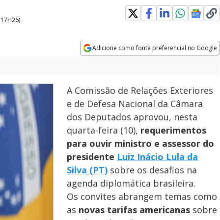
- 17H26
)
Adicione como fonte preferencial no Google
Opens in new window
A Comissão de Relações Exteriores
e de Defesa Nacional da Câmara
dos Deputados aprovou, nesta
quarta-feira (10),
requerimentos
para ouvir ministro e assessor do
presidente
Luiz Inácio Lula da
Silva (PT)
sobre os desafios na
agenda diplomática brasileira.
Os convites abrangem temas como
as
novas tarifas americanas
sobre