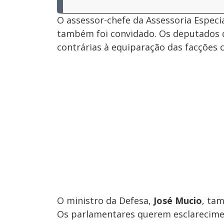
O assessor-chefe da Assessoria Especi
também foi convidado. Os deputados q
contrárias à equiparação das facções c
O ministro da Defesa,
José Mucio
, ta
Os parlamentares querem esclarecime