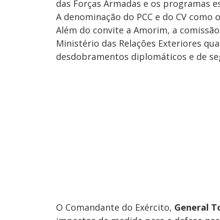
das Forças Armadas e os programas es
A denominação do PCC e do CV como or
Além do convite a Amorim, a comissã
Ministério das Relações Exteriores qua
desdobramentos diplomáticos e de seg
O Comandante do Exército,
General T