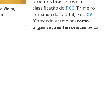
produtos brasileiros e a
classificação do
PCC
(Primeiro
o Vieira,
Comando da Capital) e do
CV
ão
(Comando Vermelho)
como
organizações terroristas
pelos