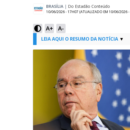
BRASÍLIA
|
Do Estadão Conteúdo
10/06/2026 - 17H07
(ATUALIZADO EM
10/06/2026 
A+
A-
LEIA AQUI O RESUMO DA NOTÍCIA