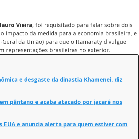
auro Vieira
, foi requisitado para falar sobre dois
e o impacto da medida para a economia brasileira, e
-Geral da União) para que o Itamaraty divulgue
m representações brasileiras no exterior.
ômica e desgaste da dinastia Khamenei, diz
a em pântano e acaba atacado por jacaré nos
s EUA e anuncia alerta para quem estiver com