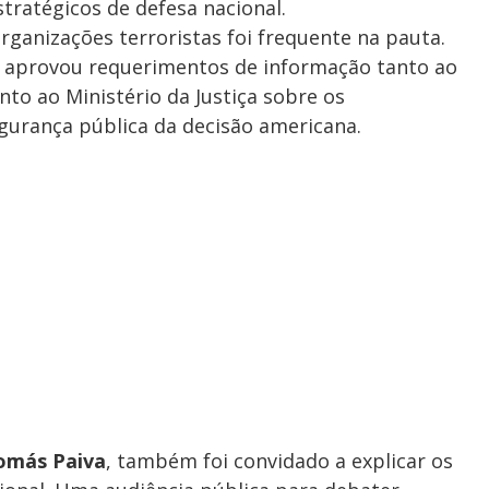
tratégicos de defesa nacional.
ganizações terroristas foi frequente na pauta.
o aprovou requerimentos de informação tanto ao
nto ao Ministério da Justiça sobre os
urança pública da decisão americana.
omás Paiva
, também foi convidado a explicar os