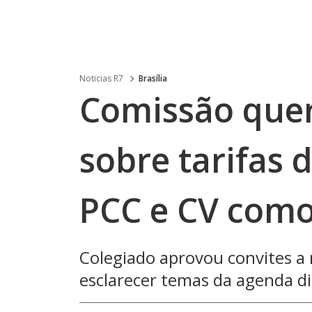
Noticias R7
Brasília
Comissão quer
sobre tarifas 
PCC e CV como
Colegiado aprovou convites a 
esclarecer temas da agenda di