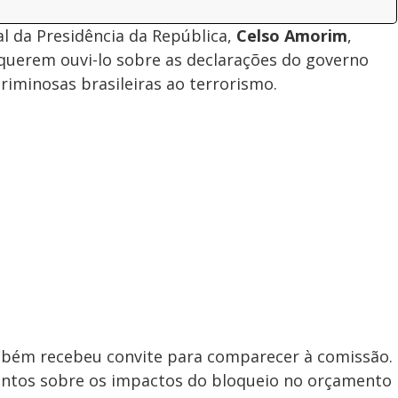
al da Presidência da República,
Celso Amorim
,
uerem ouvi-lo sobre as declarações do governo
riminosas brasileiras ao terrorismo.
mbém recebeu convite para comparecer à comissão.
ntos sobre os impactos do bloqueio no orçamento