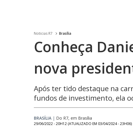
Noticias R7
Brasília
Conheça Danie
nova presiden
Após ter tido destaque na car
fundos de investimento, ela 
BRASÍLIA
|
Do R7, em Brasília
29/06/2022 - 20H12
(ATUALIZADO EM
03/04/2024 - 23H06
)