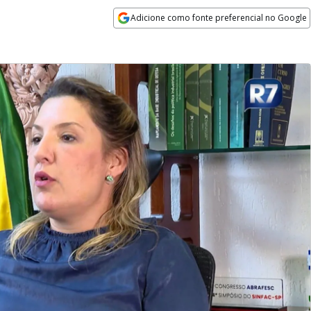
Adicione como fonte preferencial no Google
Opens in new window