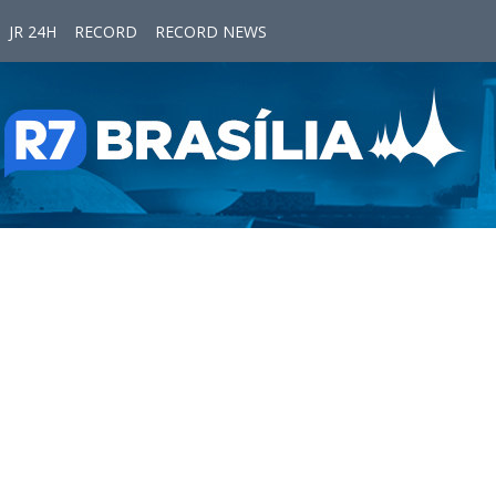
JR 24H
RECORD
RECORD NEWS