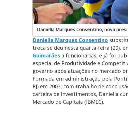
Daniella Marques Consentino, nova presi
Daniella Marques Consentino
substit
troca se deu nesta quarta-feira (29), 
Guimarães
a funcionárias, e já foi pub
especial de Produtividade e Competiti
governo após atuações no mercado pr
Formada em administração pela Pontifí
RJ) em 2003, com trabalho de conclusã
carteira de investimentos, Daniella cu
Mercado de Capitais (IBMEC).