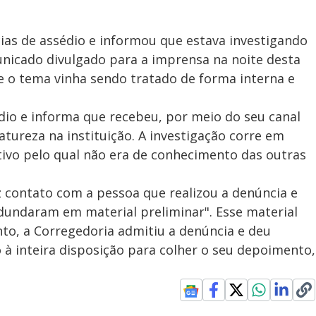
e
ias de assédio e informou que estava investigando
nicado divulgado para a imprensa na noite desta
o
ue o tema vinha sendo tratado de forma interna e
édio e informa que recebeu, por meio do seu canal
atureza na instituição. A investigação corre em
tivo pelo qual não era de conhecimento das outras
 contato com a pessoa que realizou a denúncia e
dundaram em material preliminar". Esse material
nto, a Corregedoria admitiu a denúncia e deu
 à inteira disposição para colher o seu depoimento,