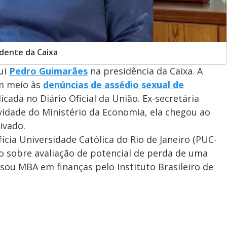
dente da Caixa
ui
Pedro Guimarães
na presidência da Caixa. A
em meio às
denúncias de assédio sexual de
licada no Diário Oficial da União. Ex-secretária
vidade do Ministério da Economia, ela chegou ao
ivado.
cia Universidade Católica do Rio de Janeiro (PUC-
o sobre avaliação de potencial de perda de uma
rsou MBA em finanças pelo Instituto Brasileiro de