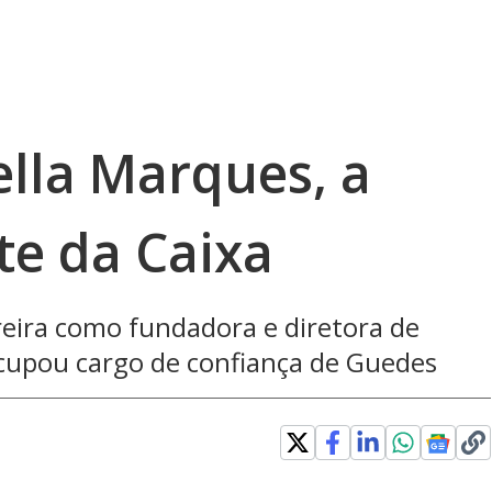
lla Marques, a
te da Caixa
reira como fundadora e diretora de
ocupou cargo de confiança de Guedes