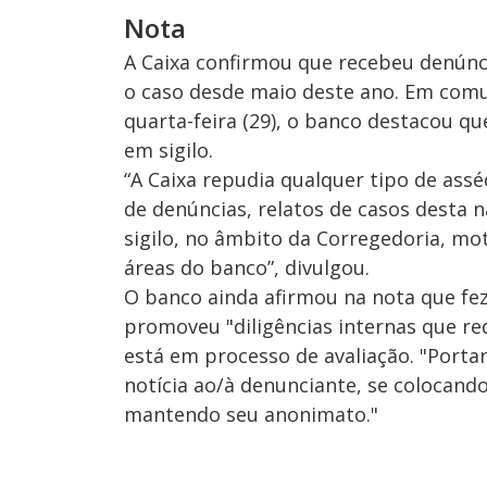
Nota
A Caixa confirmou que recebeu denúnc
o caso desde maio deste ano. Em comu
quarta-feira (29), o banco destacou q
em sigilo.
“A Caixa repudia qualquer tipo de ass
de denúncias, relatos de casos desta n
sigilo, no âmbito da Corregedoria, mo
áreas do banco”, divulgou.
O banco ainda afirmou na nota que fez
promoveu "diligências internas que re
está em processo de avaliação. "Porta
notícia ao/à denunciante, se colocando
mantendo seu anonimato."