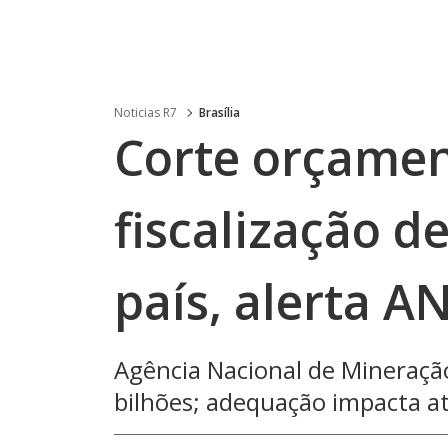
Noticias R7
Brasília
Corte orçame
fiscalização d
país, alerta 
Agência Nacional de Mineração
bilhões; adequação impacta at