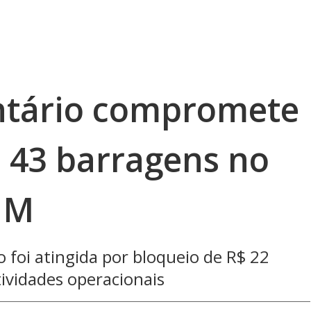
ntário compromete
e 43 barragens no
ANM
 foi atingida por bloqueio de R$ 22
ividades operacionais