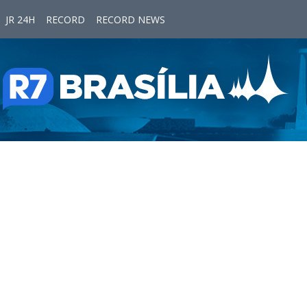
JR 24H
RECORD
RECORD NEWS