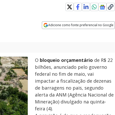
ew window
Adicione como fonte preferencial no Google
Opens in new window
O
bloqueio orçamentário
de R$ 22
bilhões, anunciado pelo governo
federal no fim de maio, vai
impactar a fiscalização de dezenas
de barragens no pais, segundo
alerta da ANM (Agência Nacional de
Mineração) divulgado na quinta-
feira (4).