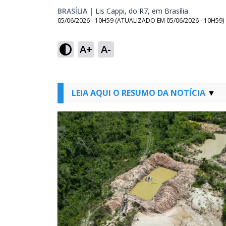
BRASÍLIA
|
Lis Cappi, do R7, em Brasília
Opens in n
05/06/2026 - 10H59
(ATUALIZADO EM
05/06/2026 - 10H59
)
A+
A-
LEIA AQUI O RESUMO DA NOTÍCIA