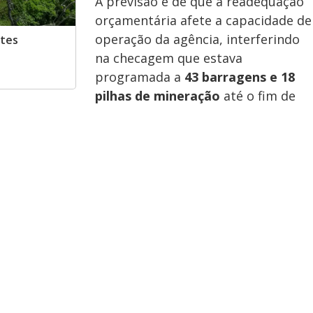
A previsão é de que a readequação
orçamentária afete a capacidade de
operação da agência, interferindo
rtes
na checagem que estava
programada a
43 barragens e 18
pilhas de mineração
até o fim de