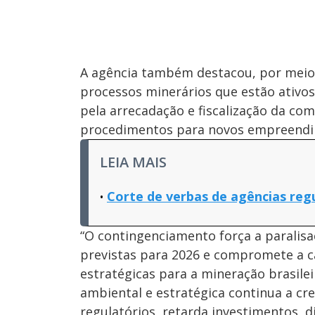
A agência também destacou, por meio d
processos minerários que estão ativos.
pela arrecadação e fiscalização da co
procedimentos para novos empreendi
LEIA MAIS
Corte de verbas de agências regu
“O contingenciamento força a paralisaç
previstas para 2026 e compromete a c
estratégicas para a mineração brasile
ambiental e estratégica continua a cre
regulatórios, retarda investimentos, 