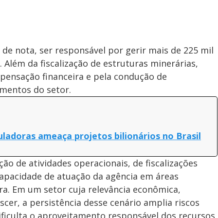
e nota, ser responsável por gerir mais de 225 mil
 Além da fiscalização de estruturas minerárias,
mpensação financeira e pela condução de
mentos do setor.
ladoras ameaça projetos bilionários no Brasil
ão de atividades operacionais, de fiscalizações
apacidade de atuação da agência em áreas
ira. Em um setor cuja relevância econômica,
scer, a persistência desse cenário amplia riscos
dificulta o aproveitamento responsável dos recursos