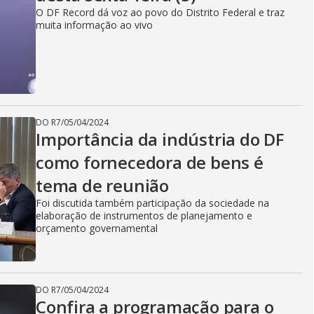
O DF Record dá voz ao povo do Distrito Federal e traz
muita informação ao vivo
DO R7
/
05/04/2024
Importância da indústria do DF
como fornecedora de bens é
tema de reunião
Foi discutida também participação da sociedade na
elaboração de instrumentos de planejamento e
orçamento governamental
DO R7
/
05/04/2024
Confira a programação para o