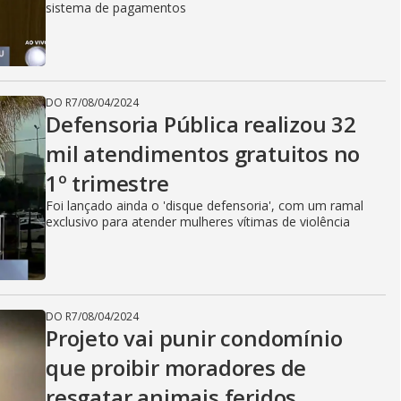
sistema de pagamentos
DO R7
/
08/04/2024
Defensoria Pública realizou 32
mil atendimentos gratuitos no
1º trimestre
Foi lançado ainda o 'disque defensoria', com um ramal
exclusivo para atender mulheres vítimas de violência
DO R7
/
08/04/2024
Projeto vai punir condomínio
que proibir moradores de
resgatar animais feridos