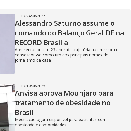
o
g
DO R7
/
24/06/2026
Alessandro Saturno assume o
comando do Balanço Geral DF na
RECORD Brasília
Apresentador tem 23 anos de trajetória na emissora e
consolidou-se como um dos principais nomes do
jornalismo da casa
DO R7
/
10/06/2025
Anvisa aprova Mounjaro para
tratamento de obesidade no
Brasil
Medicação agora disponível para pacientes com
obesidade e comorbidades