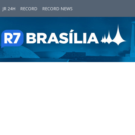
JR 24H
RECORD
RECORD NEWS