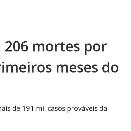
u 206 mortes por
rimeiros meses do
 mais de 191 mil casos prováveis da