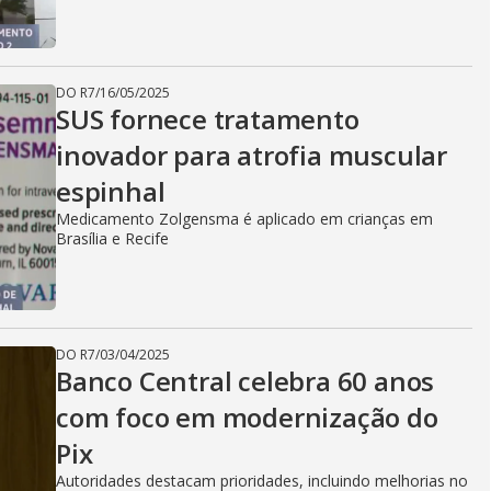
DO R7
/
16/05/2025
SUS fornece tratamento
inovador para atrofia muscular
espinhal
Medicamento Zolgensma é aplicado em crianças em
Brasília e Recife
DO R7
/
03/04/2025
Banco Central celebra 60 anos
com foco em modernização do
Pix
Autoridades destacam prioridades, incluindo melhorias no