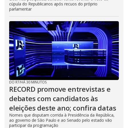
cúpula do Republicanos após recuos do próprio
parlamentar
DO R7
/
HÁ 30 MINUTOS
RECORD promove entrevistas e
debates com candidatos às
eleições deste ano; confira datas
Nomes que disputam corrida à Presidência da República,
ao governo de São Paulo e ao Senado pelo estado vão
participar da programação