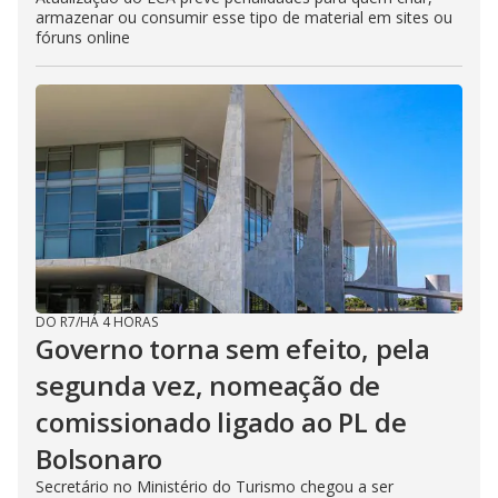
armazenar ou consumir esse tipo de material em sites ou
fóruns online
DO R7
/
HÁ 4 HORAS
Governo torna sem efeito, pela
segunda vez, nomeação de
comissionado ligado ao PL de
Bolsonaro
Secretário no Ministério do Turismo chegou a ser