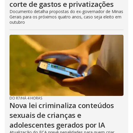
corte de gastos e privatizações
Documento detalha propostas do ex-governador de Minas
Gerais para os próximos quatro anos, caso seja eleito em
outubro
DO R7
/
HÁ 4 HORAS
Nova lei criminaliza conteúdos
sexuais de crianças e
adolescentes gerados por IA
Atualização do ECA prevê penalidades para quem criar,