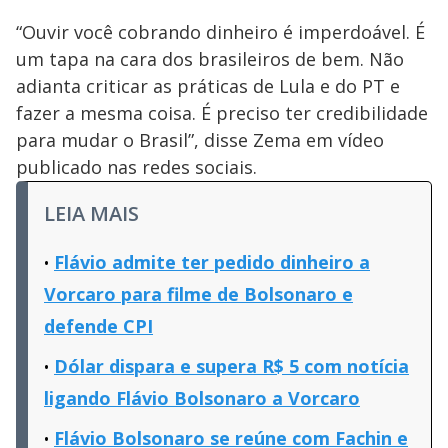
“Ouvir você cobrando dinheiro é imperdoável. É
um tapa na cara dos brasileiros de bem. Não
adianta criticar as práticas de Lula e do PT e
fazer a mesma coisa. É preciso ter credibilidade
para mudar o Brasil”, disse Zema em vídeo
publicado nas redes sociais.
LEIA MAIS
Flávio admite ter pedido dinheiro a
Vorcaro para filme de Bolsonaro e
defende CPI
Dólar dispara e supera R$ 5 com notícia
ligando Flávio Bolsonaro a Vorcaro
Flávio Bolsonaro se reúne com Fachin e