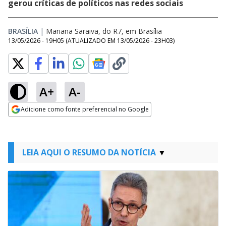
gerou críticas de políticos nas redes sociais
BRASÍLIA
|
Mariana Saraiva, do R7, em Brasília
13/05/2026 - 19H05
(ATUALIZADO EM
13/05/2026 - 23H03
)
A+
A-
Adicione como fonte preferencial no Google
Opens in new window
LEIA AQUI O RESUMO DA NOTÍCIA