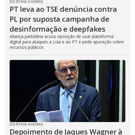
DO R7
/
HÁ 3 HORAS
PT leva ao TSE denúncia contra
PL por suposta campanha de
desinformação e deepfakes
Aliança partidária acusa oposição de usar plataforma
digital para ataques a Lula e ao PT e pede apuração sobre
recursos públicos
DO R7
/
HÁ 4 HORAS
Depoimento de Jaques Wagner à