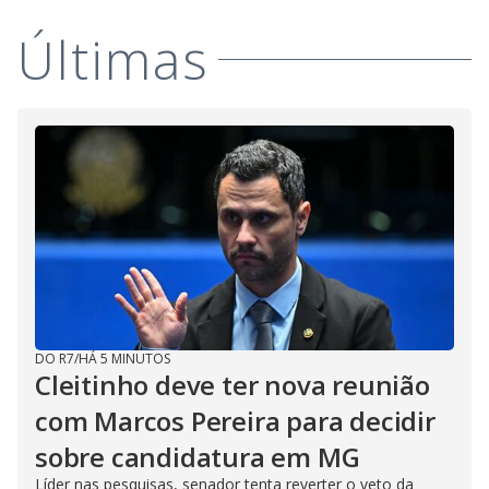
Últimas
DO R7
/
HÁ 5 MINUTOS
Cleitinho deve ter nova reunião
com Marcos Pereira para decidir
sobre candidatura em MG
Líder nas pesquisas, senador tenta reverter o veto da