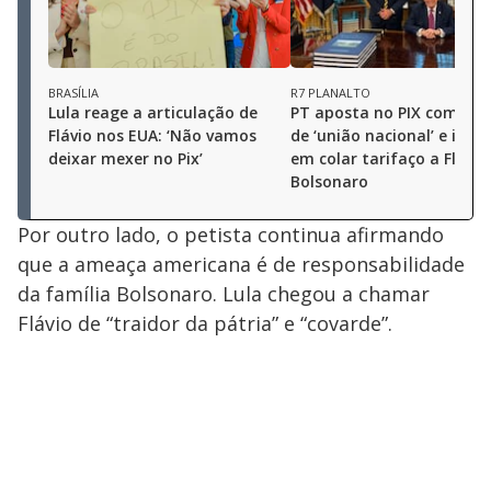
BRASÍLIA
R7 PLANALTO
Lula reage a articulação de
PT aposta no PIX como p
Flávio nos EUA: ‘Não vamos
de ‘união nacional’ e inves
deixar mexer no Pix’
em colar tarifaço a Flávio
Bolsonaro
Por outro lado, o petista continua afirmando
que a ameaça americana é de responsabilidade
da família Bolsonaro. Lula chegou a chamar
Flávio de “traidor da pátria” e “covarde”.