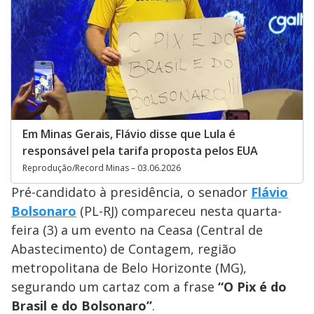
Em Minas Gerais, Flávio disse que Lula é
responsável pela tarifa proposta pelos EUA
Reprodução/Record Minas – 03.06.2026
Pré-candidato à presidência, o senador
Flávio
Bolsonaro
(PL-RJ) compareceu nesta quarta-
feira (3) a um evento na Ceasa (Central de
Abastecimento) de Contagem, região
metropolitana de Belo Horizonte (MG),
segurando um cartaz com a frase
“O Pix é do
Brasil e do Bolsonaro”
.