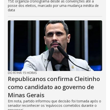
TSE organiza cronograma desde as convenções até a
posse dos eleitos, marcado por uma mudança inédita de
data
DO R7
/
HÁ 15 HORAS
Republicanos confirma Cleitinho
como candidato ao governo de
Minas Gerais
Em nota, partido informou que decisão foi tomada após o
senador reconhecer os ‘equívocos cometidos durante o
processo’