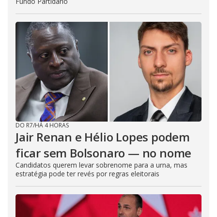
Fundo Partidário
DO R7
/
HÁ 4 HORAS
Jair Renan e Hélio Lopes podem
ficar sem Bolsonaro — no nome
Candidatos querem levar sobrenome para a urna, mas
estratégia pode ter revés por regras eleitorais