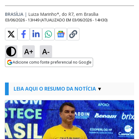
BRASÍLIA
|
Luiza Marinho*, do R7, em Brasília
03/06/2026 - 13H49
(ATUALIZADO EM
03/06/2026 - 14H30
)
A+
A-
Adicione como fonte preferencial no Google
Opens in new window
LEIA AQUI O RESUMO DA NOTÍCIA