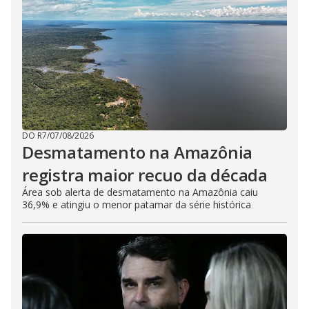
DO R7
/
07/08/2026
Desmatamento na Amazônia
registra maior recuo da década
Área sob alerta de desmatamento na Amazônia caiu
36,9% e atingiu o menor patamar da série histórica