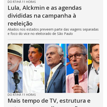
DO R7
/
HÁ 11 HORAS
Lula, Alckmin e as agendas
divididas na campanha à
reeleição
Aliados nos estados preveem parte das viagens separadas
e foco do vice no eleitorado de São Paulo
DO R7
/
HÁ 11 HORAS
Mais tempo de TV, estrutura e