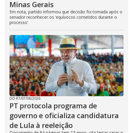
Minas Gerais
Em nota, partido informou que decisão foi tomada após o
senador reconhecer os ‘equívocos cometidos durante o
processo’
DO R7
/
07/08/2026
PT protocola programa de
governo e oficializa candidatura
de Lula à reeleição
Documento de 84 páginas tem 13 eixos, cita terras raras e