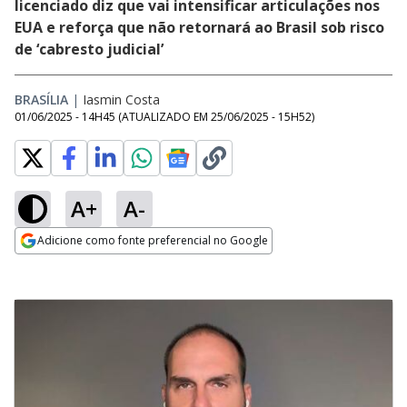
licenciado diz que vai intensificar articulações nos
EUA e reforça que não retornará ao Brasil sob risco
de ‘cabresto judicial’
BRASÍLIA
|
Iasmin Costa
01/06/2025 - 14H45
(ATUALIZADO EM
25/06/2025 - 15H52
)
A+
A-
Adicione como fonte preferencial no Google
Opens in new window