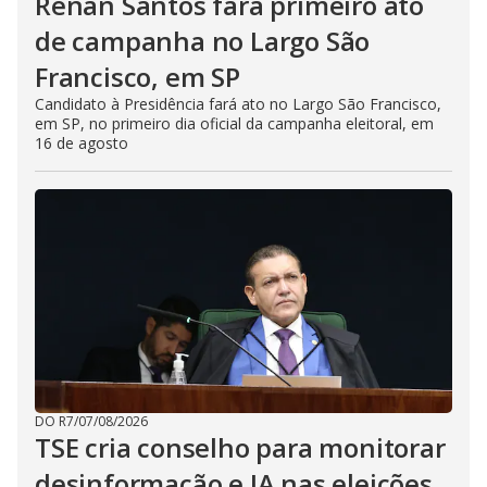
Renan Santos fará primeiro ato
de campanha no Largo São
Francisco, em SP
Candidato à Presidência fará ato no Largo São Francisco,
em SP, no primeiro dia oficial da campanha eleitoral, em
16 de agosto
DO R7
/
07/08/2026
TSE cria conselho para monitorar
desinformação e IA nas eleições