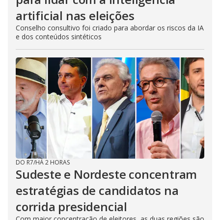
artificial nas eleições
Conselho consultivo foi criado para abordar os riscos da IA
e dos conteúdos sintéticos
DO R7
/
HÁ 2 HORAS
Sudeste e Nordeste concentram
estratégias de candidatos na
corrida presidencial
Com maior concentração de eleitores, as duas regiões são