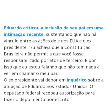
d
e
Eduardo criticou a inclusão de seu pai em uma
o
intimação recente
, sustentando que não há
vínculo entre as ações dele nos EUA e o ex-
presidente. “Eu achava que a Constituição
Brasileira não permitia que você fosse
responsabilizado por atos de terceiro. É por
isso que eu estou falando que não tem nada a
ver em chamar o meu pai.”
O ex-presidente vai depor em
inquérito
sobre a
atuação de Eduardo nos Estados Unidos. O
deputado federal recebeu autorização para
fazer o depoimento por escrito.