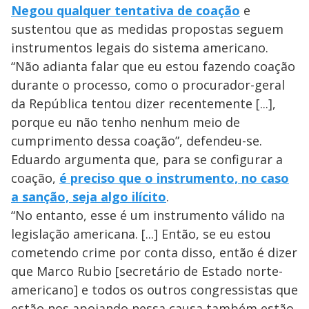
Negou qualquer tentativa de coação
e
sustentou que as medidas propostas seguem
instrumentos legais do sistema americano.
“Não adianta falar que eu estou fazendo coação
durante o processo, como o procurador-geral
da República tentou dizer recentemente [...],
porque eu não tenho nenhum meio de
cumprimento dessa coação”, defendeu-se.
Eduardo argumenta que, para se configurar a
coação,
é preciso que o instrumento, no caso
a sanção, seja algo ilícito
.
“No entanto, esse é um instrumento válido na
legislação americana. [...] Então, se eu estou
cometendo crime por conta disso, então é dizer
que Marco Rubio [secretário de Estado norte-
americano] e todos os outros congressistas que
estão nos apoiando nessa causa também estão