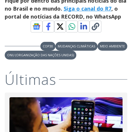
Fique por dentro das principais notícias do dia
no Brasil e no mundo.
Siga o canal do R7
, o
portal de notícias da RECORD, no WhatsApp
COP30
MUDANÇAS CLIMÁTICAS
MEIO AMBIENTE
ONU (ORGANIZAÇÃO DAS NAÇÕES UNIDAS)
Últimas