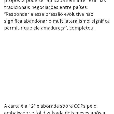
proposta pode ser aplicada sem interferir nas
tradicionais negociações entre países.
“Responder a essa pressão evolutiva não
significa abandonar o multilateralismo; significa
permitir que ele amadureça”, completou.
A carta é a 12ª elaborada sobre COPs pelo
embaixador e foi divulgada dois meses após a