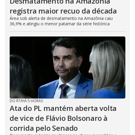
Desmatamento na Amazônia
registra maior recuo da década
Área sob alerta de desmatamento na Amazônia caiu
36,9% e atingiu o menor patamar da série histórica
DO R7
/
HÁ 5 HORAS
Ata do PL mantém aberta volta
de vice de Flávio Bolsonaro à
corrida pelo Senado