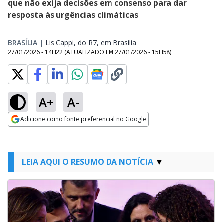
que não exija decisões em consenso para dar
resposta às urgências climáticas
BRASÍLIA
|
Lis Cappi, do R7, em Brasília
Opens in new window
27/01/2026 - 14H22
(ATUALIZADO EM
27/01/2026 - 15H58
)
A+
A-
Adicione como fonte preferencial no Google
Opens in new window
LEIA AQUI O RESUMO DA NOTÍCIA