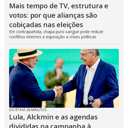
Mais tempo de TV, estrutura e
votos: por que alianças são
cobiçadas nas eleições
Em contrapartida, chapa puro-sangue pode reduzir
conflitos internos e exposição a crises políticas
DO R7
/
HÁ 38 MINUTOS
Lula, Alckmin e as agendas
divididas na campanha à