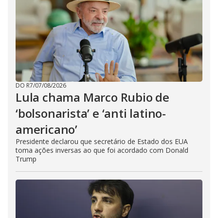
DO R7
/
07/08/2026
Lula chama Marco Rubio de
‘bolsonarista’ e ‘anti latino-
americano’
Presidente declarou que secretário de Estado dos EUA
toma ações inversas ao que foi acordado com Donald
Trump