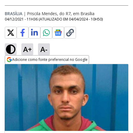
BRASÍLIA
|
Priscila Mendes, do R7, em Brasília
04/12/2021 - 11H36
(ATUALIZADO EM
04/04/2024 - 10H50
)
A+
A-
Adicione como fonte preferencial no Google
Opens in new window