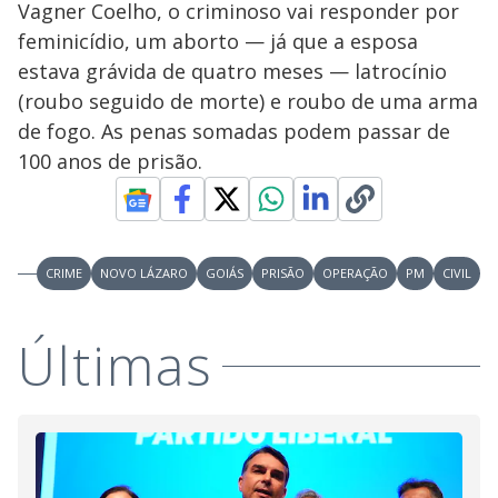
Vagner Coelho, o criminoso vai responder por
feminicídio, um aborto — já que a esposa
estava grávida de quatro meses — latrocínio
(roubo seguido de morte) e roubo de uma arma
de fogo. As penas somadas podem passar de
100 anos de prisão.
CRIME
NOVO LÁZARO
GOIÁS
PRISÃO
OPERAÇÃO
PM
CIVIL
Últimas