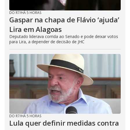
DO R7
/
HÁ 5 HORAS
Gaspar na chapa de Flávio ‘ajuda’
Lira em Alagoas
Deputado liderava corrida ao Senado e pode deixar votos
para Lira, a depender de decisão de JHC
DO R7
/
HÁ 5 HORAS
Lula quer definir medidas contra