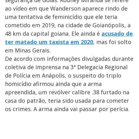
segurança de Goiás. Rodney Miranda se refere
ao vídeo em que Wanderson aparece rindo de
uma tentativa de feminicídio que ele teria
cometido em 2019, na cidade de Goianópolis, a
48 km da capital goiana. Ele ainda é
acusado de
ter matado um taxista em 2020
, mas foi solto
em Minas Gerais.
De acordo com informações divulgadas durante
coletiva de imprensa na 3ª Delegacia Regional
de Polícia em Anápolis, o suspeito do triplo
homicídio afirmou ainda que a arma
apreendida, um revólver calibre .38 furtado na
casa do patrão, teria sido usada para cometer
os crimes. A arma ainda vai passar por perícia.