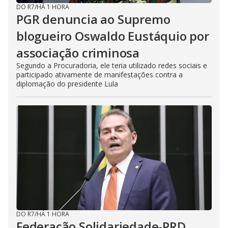
DO R7
/
HÁ 1 HORA
PGR denuncia ao Supremo
blogueiro Oswaldo Eustáquio por
associação criminosa
Segundo a Procuradoria, ele teria utilizado redes sociais e
participado ativamente de manifestações contra a
diplomação do presidente Lula
DO R7
/
HÁ 1 HORA
Federação Solidariedade-PRD