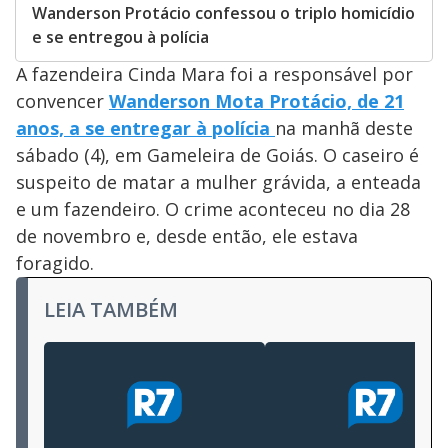
Wanderson Protácio confessou o triplo homicídio
e se entregou à polícia
A fazendeira Cinda Mara foi a responsável por
convencer
Wanderson Mota Protácio, de 21
anos, a se entregar à polícia
na manhã deste
sábado (4), em Gameleira de Goiás. O caseiro é
suspeito de matar a mulher grávida, a enteada
e um fazendeiro. O crime aconteceu no dia 28
de novembro e, desde então, ele estava
foragido.
LEIA TAMBÉM