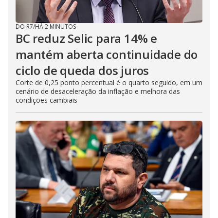
DO R7
/
HÁ 2 MINUTOS
BC reduz Selic para 14% e
mantém aberta continuidade do
ciclo de queda dos juros
Corte de 0,25 ponto percentual é o quarto seguido, em um
cenário de desaceleração da inflação e melhora das
condições cambiais