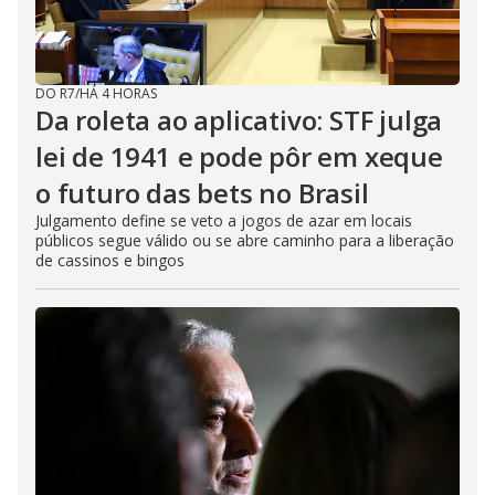
DO R7
/
HÁ 4 HORAS
Da roleta ao aplicativo: STF julga
lei de 1941 e pode pôr em xeque
o futuro das bets no Brasil
Julgamento define se veto a jogos de azar em locais
públicos segue válido ou se abre caminho para a liberação
de cassinos e bingos