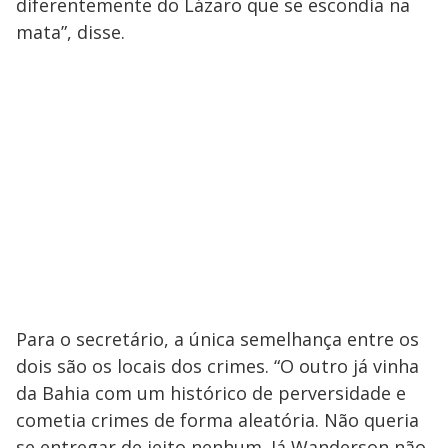
diferentemente do Lázaro que se escondia na
mata”, disse.
Para o secretário, a única semelhança entre os
dois são os locais dos crimes. “O outro já vinha
da Bahia com um histórico de perversidade e
cometia crimes de forma aleatória. Não queria
se entregar de jeito nenhum. Já Wanderson não