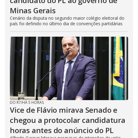
candidato do PL ao governo de
Minas Gerais
Cenário da disputa no segundo maior colégio eleitoral do
país foi definido no último dia de convenções partidárias
DO R7
/
HÁ 5 HORAS
Vice de Flávio mirava Senado e
chegou a protocolar candidatura
horas antes do anúncio do PL
Alfredo Gaspar liderava pesquisas de intenções de voto