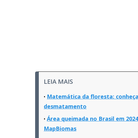
LEIA MAIS
Matemática da floresta: conheç
desmatamento
Área queimada no Brasil em 2024
MapBiomas