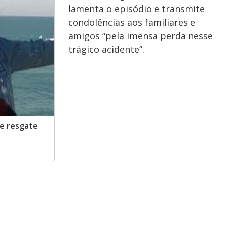
lamenta o episódio e transmite
condolências aos familiares e
amigos “pela imensa perda nesse
trágico acidente”.
de resgate