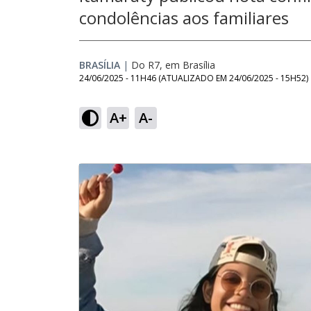
condolências aos familiares
BRASÍLIA
|
Do R7, em Brasília
24/06/2025 - 11H46
(ATUALIZADO EM
24/06/2025 - 15H52
)
A+
A-