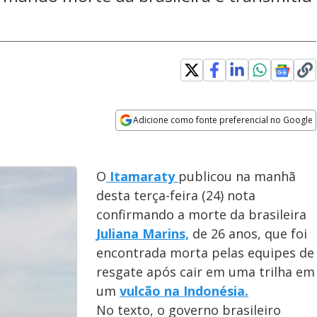
Adicione como fonte preferencial no Google
Opens in new window
O
Itamaraty
publicou na manhã
desta terça-feira (24) nota
confirmando a morte da brasileira
Juliana Marins,
de 26 anos, que foi
encontrada morta pelas equipes de
resgate após cair em uma trilha em
um
vulcão na Indonésia.
No texto, o governo brasileiro