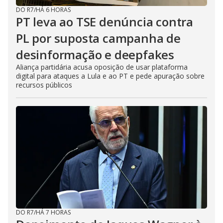
DO R7
/
HÁ 6 HORAS
PT leva ao TSE denúncia contra
PL por suposta campanha de
desinformação e deepfakes
Aliança partidária acusa oposição de usar plataforma
digital para ataques a Lula e ao PT e pede apuração sobre
recursos públicos
DO R7
/
HÁ 7 HORAS