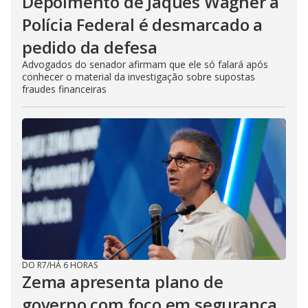
Depoimento de Jaques Wagner à
Polícia Federal é desmarcado a
pedido da defesa
Advogados do senador afirmam que ele só falará após
conhecer o material da investigação sobre supostas
fraudes financeiras
DO R7
/
HÁ 6 HORAS
Zema apresenta plano de
governo com foco em segurança,