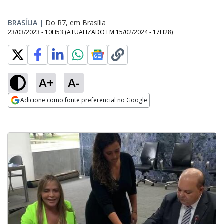
BRASÍLIA
|
Do R7, em Brasília
23/03/2023 - 10H53
(ATUALIZADO EM
15/02/2024 - 17H28
)
A+
A-
Adicione como fonte preferencial no Google
Opens in new window