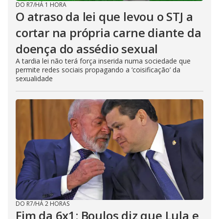
DO R7
/
HÁ 1 HORA
O atraso da lei que levou o STJ a
cortar na própria carne diante da
doença do assédio sexual
A tardia lei não terá força inserida numa sociedade que
permite redes sociais propagando a ‘coisificação’ da
sexualidade
DO R7
/
HÁ 2 HORAS
Fim da 6x1: Boulos diz que Lula e