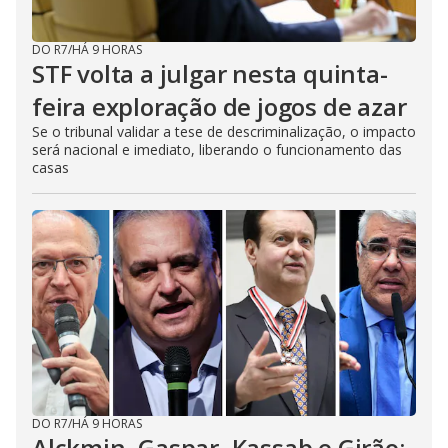
DO R7
/
HÁ 9 HORAS
STF volta a julgar nesta quinta-
feira exploração de jogos de azar
Se o tribunal validar a tese de descriminalização, o impacto
será nacional e imediato, liberando o funcionamento das
casas
DO R7
/
HÁ 9 HORAS
Alckmin, Gaspar, Kassab e Girão: