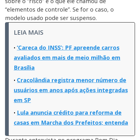
sobre o “risco” e o que ele chamou de
“elementos de controle”. Se for o caso, o
modelo usado pode ser suspenso.
LEIA MAIS
‘Careca do INSS’: PF apreende carros
avaliados em mais de meio milhão em
Brasília
Cracolândia registra menor número de
usuários em anos após ações integradas
em SP
Lula anuncia crédito para reforma de
casas em Marcha dos Prefeitos; entenda
Durante entrevista no programa Bom Dia,