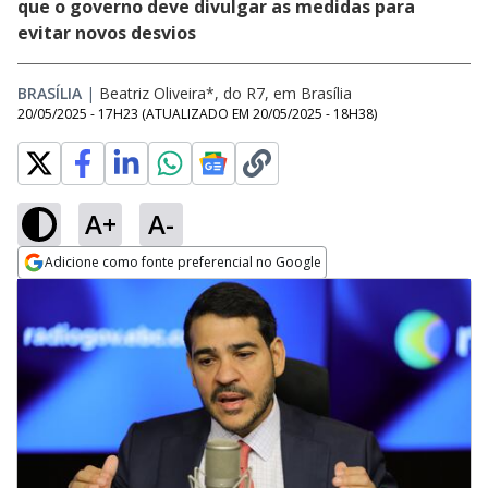
que o governo deve divulgar as medidas para
evitar novos desvios
BRASÍLIA
|
Beatriz Oliveira*, do R7, em Brasília
20/05/2025 - 17H23
(ATUALIZADO EM
20/05/2025 - 18H38
)
A+
A-
Adicione como fonte preferencial no Google
Opens in new window