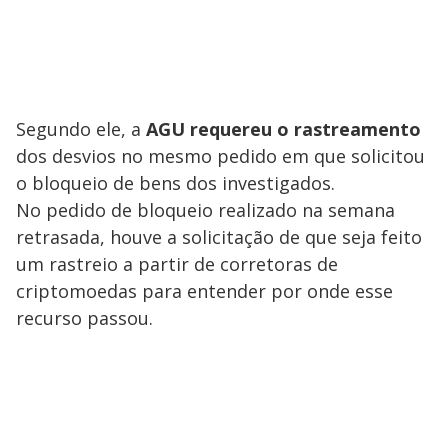
d
e
o
Segundo ele, a
AGU requereu o rastreamento
dos desvios no mesmo pedido em que solicitou
o bloqueio de bens dos investigados.
No pedido de bloqueio realizado na semana
retrasada, houve a solicitação de que seja feito
um rastreio a partir de corretoras de
criptomoedas para entender por onde esse
recurso passou.