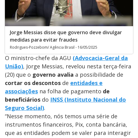
Jorge Messias disse que governo deve divulgar
medidas para evitar fraudes
Rodrigues-Pozzebom/ Agência Brasil - 16/05/2025
O ministro-chefe da AGU
(Advocacia-Geral da
União)
, Jorge Messias, revelou nesta terça-feira
(20) que o
governo avalia
a possibilidade de
cortar os descontos
de
entidades e
associações
na folha de pagamento
de
beneficiários
do
INSS (Instituto Nacional do
Seguro Social)
.
“Nesse momento, nós temos uma série de
instrumentos financeiros, Pix, conta bancária,
que as entidades podem se valer para interagir