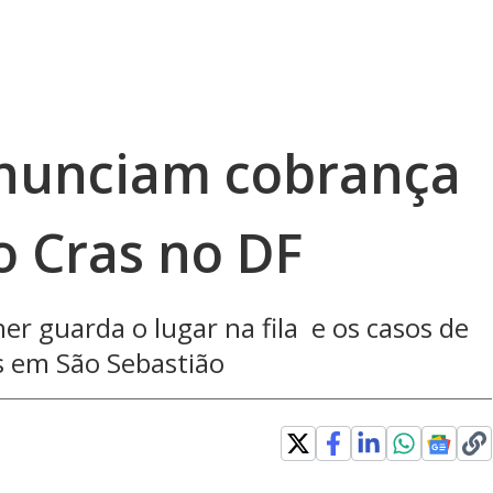
nunciam cobrança
do Cras no DF
r guarda o lugar na fila e os casos de
s em São Sebastião