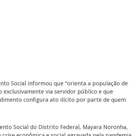
nto Social informou que "orienta a população de
o exclusivamente via servidor público e que
imento configura ato ilícito por parte de quem
ento Social do Distrito Federal, Mayara Noronha,
 crise econômica e social agravada pela pandemia