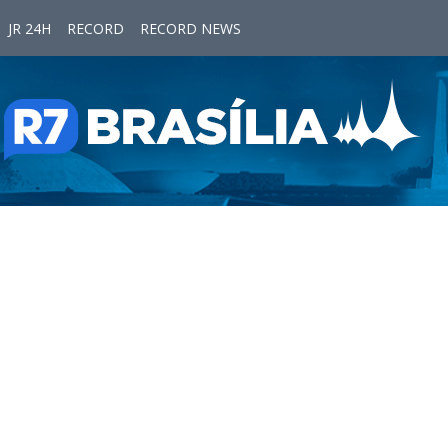
JR 24H
RECORD
RECORD NEWS