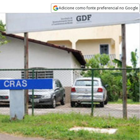
Adicione como fonte preferencial no Google
Opens in new window