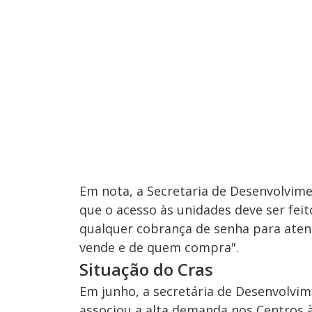
Em nota, a Secretaria de Desenvolvime
que o acesso às unidades deve ser feit
qualquer cobrança de senha para atend
vende e de quem compra".
Situação do Cras
Em junho, a secretária de Desenvolvim
associou a alta demanda nos Centros à