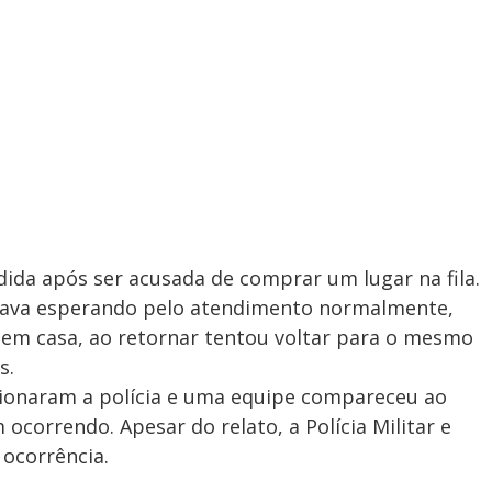
dida após ser acusada de comprar um lugar na fila.
stava esperando pelo atendimento normalmente,
as em casa, ao retornar tentou voltar para o mesmo
s.
ionaram a polícia e uma equipe compareceu ao
ocorrendo. Apesar do relato, a Polícia Militar e
 ocorrência.