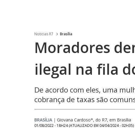
Noticias R7
Brasília
Moradores de
ilegal na fila 
De acordo com eles, uma mulhe
cobrança de taxas são comun
BRASÍLIA
|
Giovana Cardoso*, do R7, em Brasília
01/08/2022 - 18H24
(ATUALIZADO EM
04/04/2024 - 02H35
)