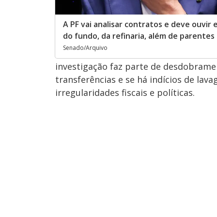
A PF vai analisar contratos e deve ouvir
do fundo, da refinaria, além de parentes
Senado/Arquivo
investigação faz parte de desdobrame
transferências e se há indícios de lav
irregularidades fiscais e políticas.