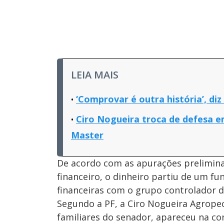
LEIA MAIS
‘Comprovar é outra história’, di
Ciro Nogueira troca de defesa e
Master
De acordo com as apurações preliminar
financeiro, o dinheiro partiu de um fu
financeiras com o grupo controlador da
Segundo a PF, a Ciro Nogueira Agropec
familiares do senador, apareceu na co