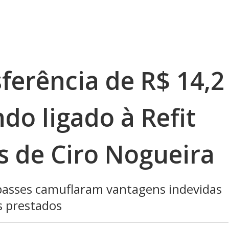
ferência de R$ 14,2
do ligado à Refit
s de Ciro Nogueira
epasses camuflaram vantagens indevidas
s prestados