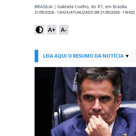
BRASÍLIA
|
Gabriela Coelho, do R7, em Brasília
Open
21/05/2026 - 12H24
(ATUALIZADO EM
21/05/2026 - 13H02
)
A+
A-
LEIA AQUI O RESUMO DA NOTÍCIA