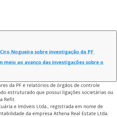
z Ciro Nogueira sobre investigação da PF
m meio ao avanço das investigações sobre o
es da PF e relatórios de órgãos de controle
ndo estruturado que possui ligações societárias ou
 Refit.
uária e Imóveis Ltda., registrada em nome de
ntabilidade da empresa Athena Real Estate Ltda.