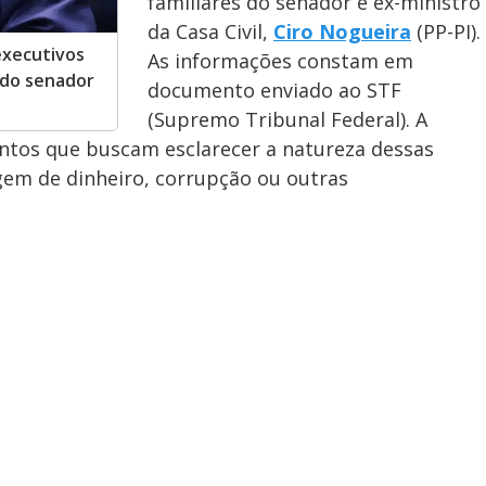
familiares do senador e ex-ministro
da Casa Civil,
Ciro Nogueira
(PP-PI).
 executivos
As informações constam em
 do senador
documento enviado ao STF
(Supremo Tribunal Federal). A
ntos que buscam esclarecer a natureza dessas
agem de dinheiro, corrupção ou outras