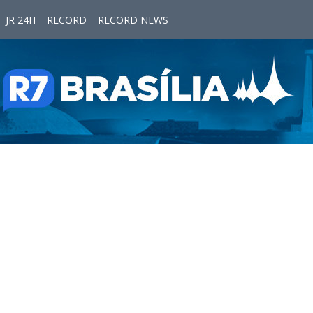
JR 24H
RECORD
RECORD NEWS