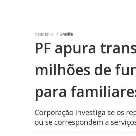
Noticias R7
Brasília
PF apura trans
milhões de fun
para familiare
Corporação investiga se os r
ou se correspondem a serviço