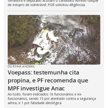
Senadora e deputado acusam o candidato Alfredo Gaspar
de estupro de vulnerável; PGR solicitou diligências
DO R7
/
HÁ 4 HORAS
Voepass: testemunha cita
propina, e PF recomenda que
MPF investigue Anac
Ao todo, foram indiciados 16 funcionários e ex-
funcionários, sendo 15 por atentado contra a segurança
aérea, e 1 por falsidade ideológica