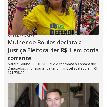
DO R7
/
HÁ 5 HORAS
Mulher de Boulos declara à
Justiça Eleitoral ter R$ 1 em conta
corrente
Natália Boulos (PSOL-SP), que é candidata à Câmara dos
Deputados, informou ainda ter um imóvel avaliado em R$
171.758,00