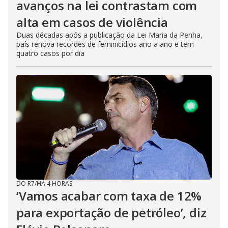
avanços na lei contrastam com
alta em casos de violência
Duas décadas após a publicação da Lei Maria da Penha,
país renova recordes de feminicídios ano a ano e tem
quatro casos por dia
DO R7
/
HÁ 4 HORAS
‘Vamos acabar com taxa de 12%
para exportação de petróleo’, diz