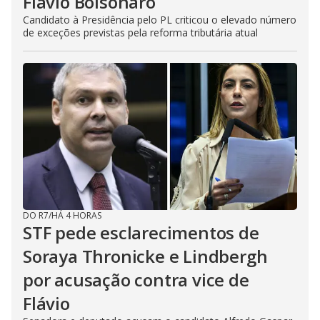
Flávio Bolsonaro
Candidato à Presidência pelo PL criticou o elevado número
de exceções previstas pela reforma tributária atual
DO R7
/
HÁ 4 HORAS
STF pede esclarecimentos de
Soraya Thronicke e Lindbergh
por acusação contra vice de
Flávio