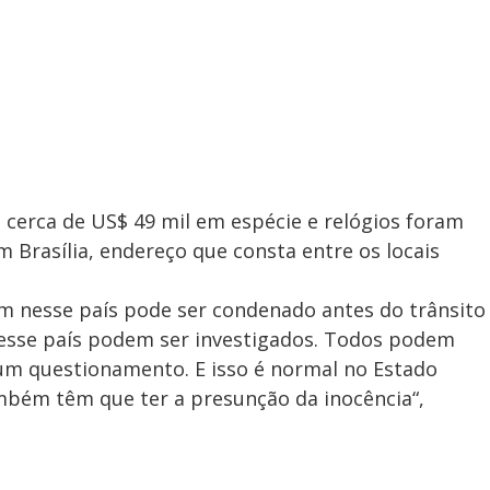
, cerca de US$ 49 mil em espécie e relógios foram
Brasília, endereço que consta entre os locais
 nesse país pode ser condenado antes do trânsito
esse país podem ser investigados. Todos podem
lgum questionamento. E isso é normal no Estado
mbém têm que ter a presunção da inocência“,