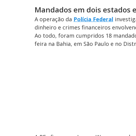
Mandados em dois estados e
A operação da
Polícia Federal
investi
dinheiro e crimes financeiros envolve
Ao todo, foram cumpridos 18 mandado
feira na Bahia, em São Paulo e no Distr