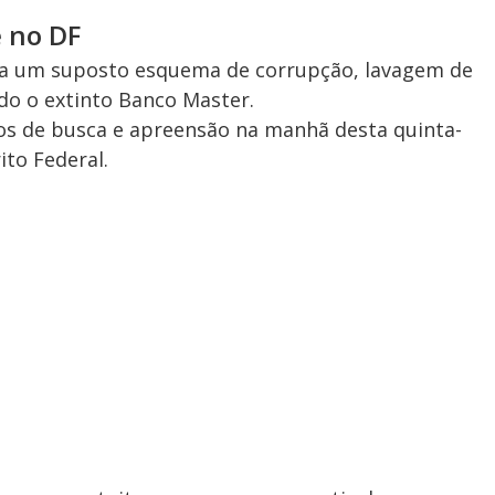
 no DF
ga um suposto esquema de corrupção, lavagem de
ndo o extinto Banco Master.
s de busca e apreensão na manhã desta quinta-
ito Federal.