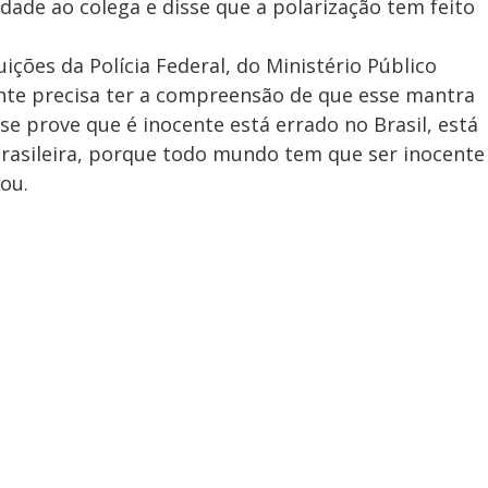
dade ao colega e disse que a polarização tem feito
uições da Polícia Federal, do Ministério Público
gente precisa ter a compreensão de que esse mantra
e prove que é inocente está errado no Brasil, está
brasileira, porque todo mundo tem que ser inocente
ou.