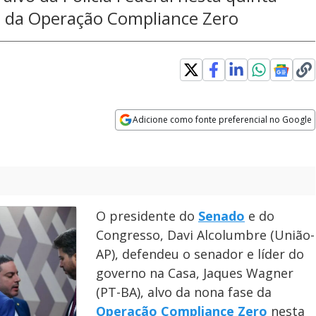
se da Operação Compliance Zero
Adicione como fonte preferencial no Google
Opens in new window
O presidente do
Senado
e do
Congresso, Davi Alcolumbre (União-
AP), defendeu o senador e líder do
governo na Casa, Jaques Wagner
(PT-BA), alvo da nona fase da
Operação Compliance Zero
nesta