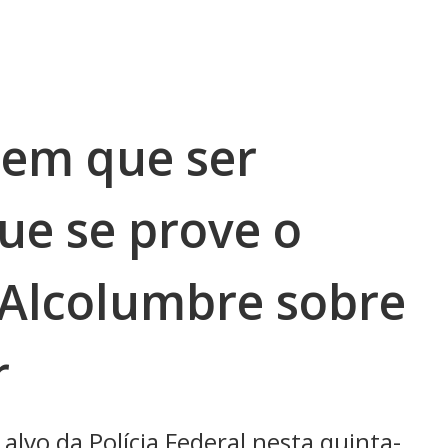
tem que ser
ue se prove o
z Alcolumbre sobre
r
 alvo da Polícia Federal nesta quinta-