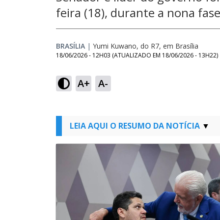
feira (18), durante a nona fa
BRASÍLIA
|
Yumi Kuwano, do R7, em Brasília
18/06/2026 - 12H03
(ATUALIZADO EM
18/06/2026 - 13H22
)
A+
A-
LEIA AQUI O RESUMO DA NOTÍCIA