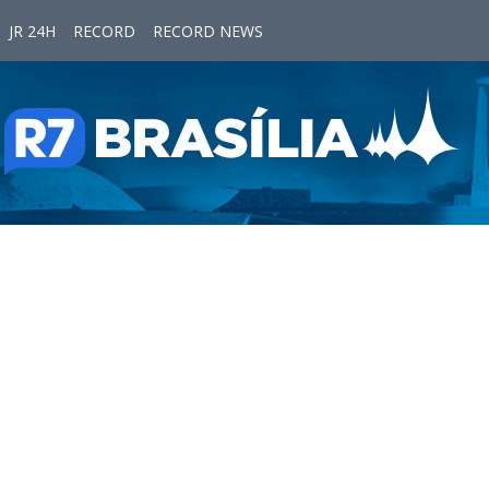
JR 24H
RECORD
RECORD NEWS