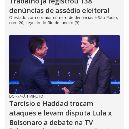
Trabalho já registrou 138
denúncias de assédio eleitoral
O estado com o maior número de denúncias é São Paulo,
com 20, seguido do Rio de Janeiro (9)
DO R7
/
HÁ 1 MINUTO
Tarcísio e Haddad trocam
ataques e levam disputa Lula x
Bolsonaro a debate na TV