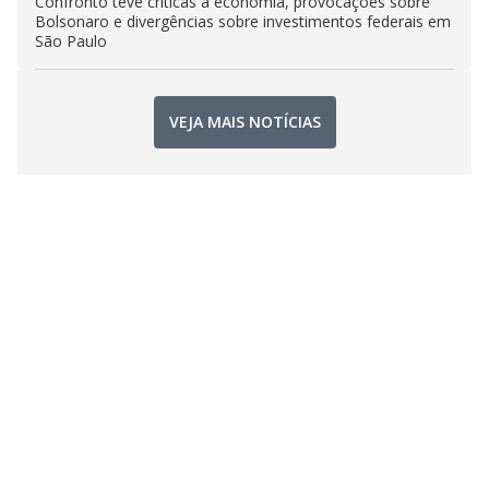
Confronto teve críticas à economia, provocações sobre
Bolsonaro e divergências sobre investimentos federais em
São Paulo
VEJA MAIS NOTÍCIAS