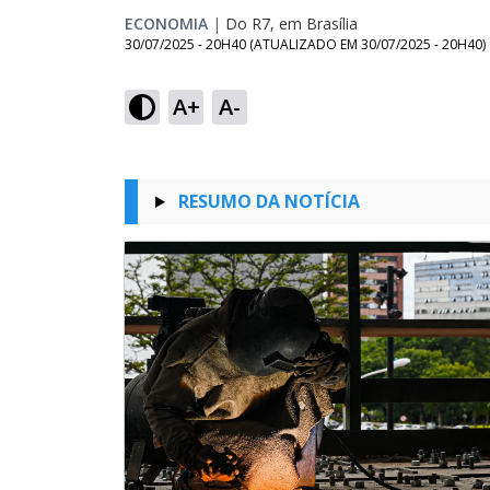
ECONOMIA
|
Do R7, em Brasília
30/07/2025 - 20H40
(ATUALIZADO EM
30/07/2025 - 20H40
)
A+
A-
RESUMO DA NOTÍCIA