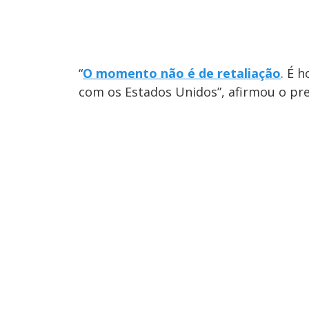
“
O momento não é de retaliação
. É 
com os Estados Unidos”, afirmou o pre