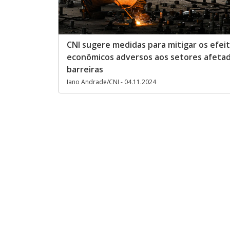
CNI sugere medidas para mitigar os efei
econômicos adversos aos setores afetad
barreiras
Iano Andrade/CNI - 04.11.2024