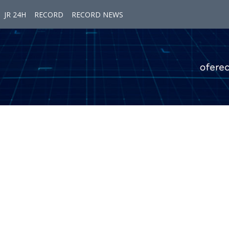
JR 24H
RECORD
RECORD NEWS