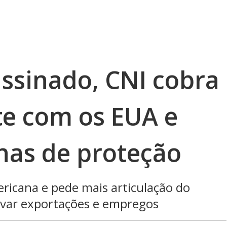
assinado, CNI cobra
te com os EUA e
nas de proteção
ericana e pede mais articulação do
ervar exportações e empregos