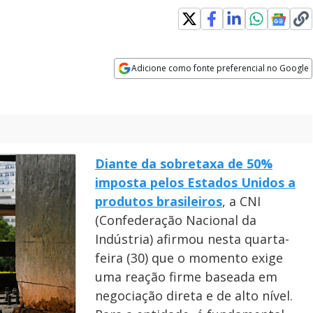
Adicione como fonte preferencial no Google
Opens in new window
Diante da sobretaxa de 50%
imposta pelos Estados Unidos a
produtos brasileiros
, a CNI
(Confederação Nacional da
Indústria) afirmou nesta quarta-
feira (30) que o momento exige
uma reação firme baseada em
negociação direta e de alto nível.