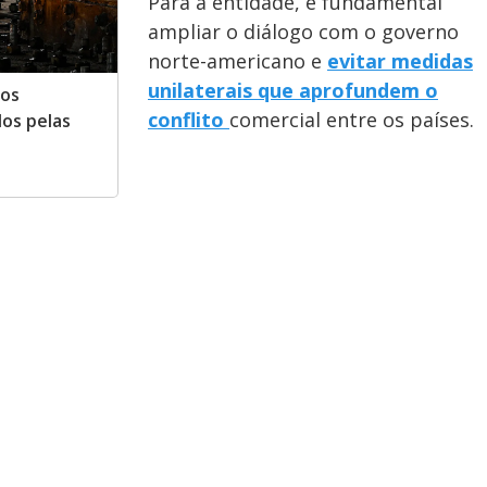
Para a entidade, é fundamental
ampliar o diálogo com o governo
norte-americano e
evitar medidas
unilaterais que aprofundem o
tos
conflito
comercial entre os países.
os pelas