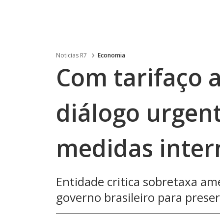
Noticias R7
Economia
Com tarifaço 
diálogo urgen
medidas inter
Entidade critica sobretaxa am
governo brasileiro para pres