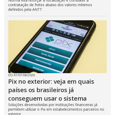
Norma visa reforçar a fiscalização e combater a
contratação de fretes abaixo dos valores mínimos
definidos pela ANTT
DO R7
/
07/08/2026
Pix no exterior: veja em quais
países os brasileiros já
conseguem usar o sistema
Soluções desenvolvidas por instituições financeiras já
permitem utilizar o Pix em estabelecimentos parceiros no
exterior