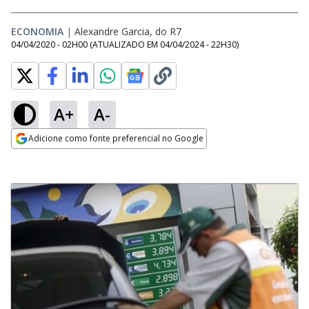
ECONOMIA
|
Alexandre Garcia, do R7
04/04/2020 - 02H00
(ATUALIZADO EM
04/04/2024 - 22H30
)
A+
A-
Adicione como fonte preferencial no Google
Opens in new window