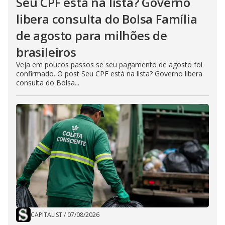
Seu CPF está na lista? Governo
libera consulta do Bolsa Família
de agosto para milhões de
brasileiros
Veja em poucos passos se seu pagamento de agosto foi
confirmado. O post Seu CPF está na lista? Governo libera
consulta do Bolsa...
CAPITALIST
/
07/08/2026