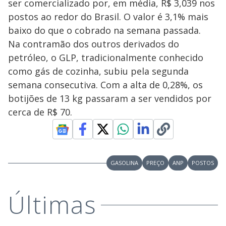
ser comercializado por, em média, R$ 3,039 nos
postos ao redor do Brasil. O valor é 3,1% mais
baixo do que o cobrado na semana passada.
Na contramão dos outros derivados do
petróleo, o GLP, tradicionalmente conhecido
como gás de cozinha, subiu pela segunda
semana consecutiva. Com a alta de 0,28%, os
botijões de 13 kg passaram a ser vendidos por
cerca de R$ 70.
GASOLINA
PREÇO
ANP
POSTOS
Últimas