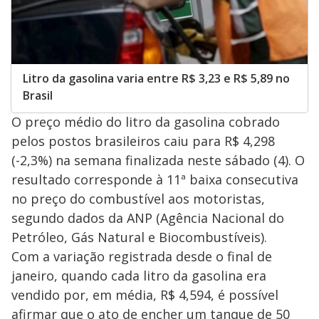
Litro da gasolina varia entre R$ 3,23 e R$ 5,89 no
Brasil
O preço médio do litro da gasolina cobrado
pelos postos brasileiros caiu para R$ 4,298
(-2,3%) na semana finalizada neste sábado (4). O
resultado corresponde à 11ª baixa consecutiva
no preço do combustível aos motoristas,
segundo dados da ANP (Agência Nacional do
Petróleo, Gás Natural e Biocombustíveis).
Com a variação registrada desde o final de
janeiro, quando cada litro da gasolina era
vendido por, em média, R$ 4,594, é possível
afirmar que o ato de encher um tanque de 50