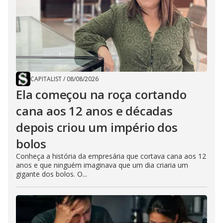
CAPITALIST
/
08/08/2026
Ela começou na roça cortando
cana aos 12 anos e décadas
depois criou um império dos
bolos
Conheça a história da empresária que cortava cana aos 12
anos e que ninguém imaginava que um dia criaria um
gigante dos bolos. O...