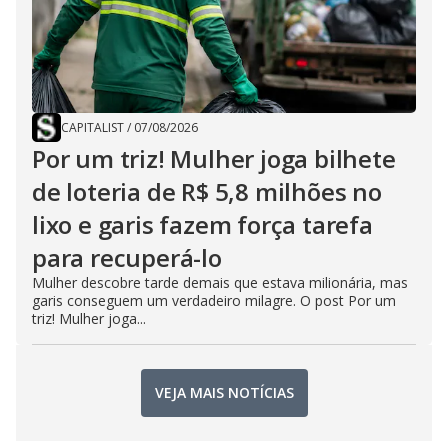
CAPITALIST
/
07/08/2026
Por um triz! Mulher joga bilhete
de loteria de R$ 5,8 milhões no
lixo e garis fazem força tarefa
para recuperá-lo
Mulher descobre tarde demais que estava milionária, mas
garis conseguem um verdadeiro milagre. O post Por um
triz! Mulher joga...
VEJA MAIS NOTÍCIAS