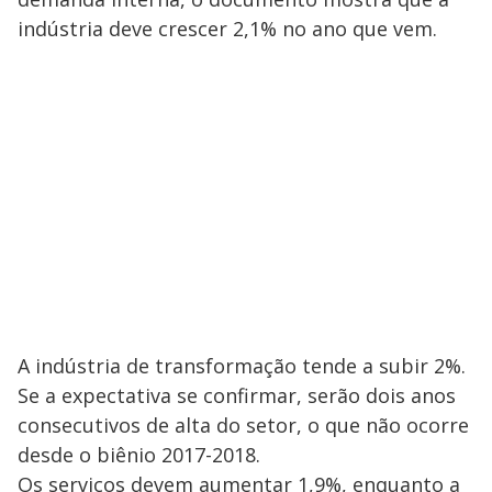
i
indústria deve crescer 2,1% no ano que vem.
d
e
o
A indústria de transformação tende a subir 2%.
Se a expectativa se confirmar, serão dois anos
consecutivos de alta do setor, o que não ocorre
desde o biênio 2017-2018.
Os serviços devem aumentar 1,9%, enquanto a