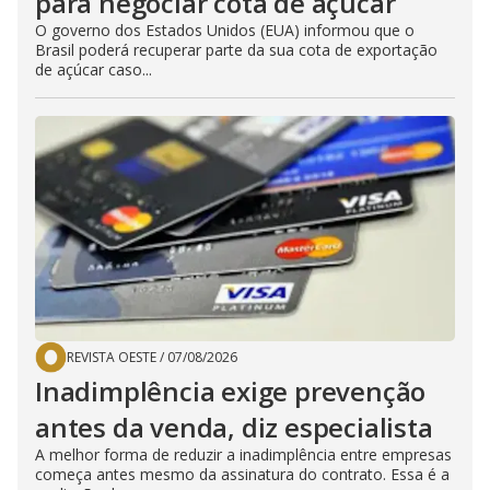
para negociar cota de açúcar
O governo dos Estados Unidos (EUA) informou que o
Brasil poderá recuperar parte da sua cota de exportação
de açúcar caso...
REVISTA OESTE
/
07/08/2026
Inadimplência exige prevenção
antes da venda, diz especialista
A melhor forma de reduzir a inadimplência entre empresas
começa antes mesmo da assinatura do contrato. Essa é a