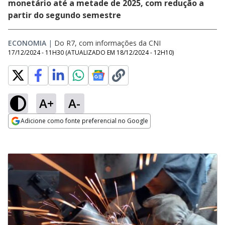
monetário até a metade de 2025, com redução a
partir do segundo semestre
ECONOMIA
|
Do R7, com informações da CNI
17/12/2024 - 11H30
(ATUALIZADO EM
18/12/2024 - 12H10
)
A+
A-
Adicione como fonte preferencial no Google
Opens in new window