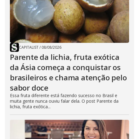
CAPITALIST
/
08/08/2026
Parente da lichia, fruta exótica
da Ásia começa a conquistar os
brasileiros e chama atenção pelo
sabor doce
Essa fruta diferente está fazendo sucesso no Brasil e
muita gente nunca ouviu falar dela. O post Parente da
lichia, fruta exótica...