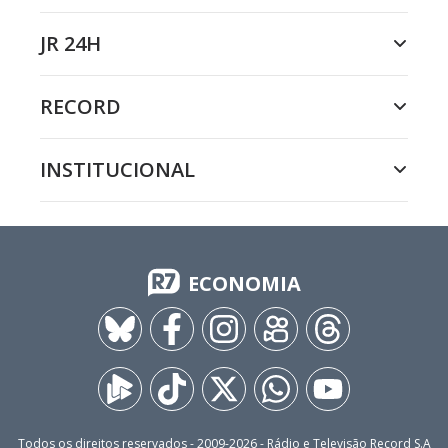
JR 24H
RECORD
INSTITUCIONAL
ECONOMIA
Todos os direitos reservados - 2009-
2026
- Rádio e Televisão Record S.A