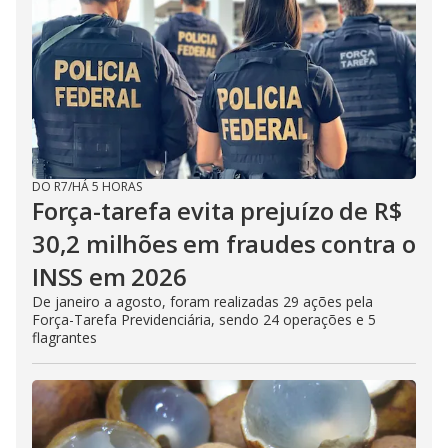
DO R7
/
HÁ 5 HORAS
Força-tarefa evita prejuízo de R$
30,2 milhões em fraudes contra o
INSS em 2026
De janeiro a agosto, foram realizadas 29 ações pela
Força-Tarefa Previdenciária, sendo 24 operações e 5
flagrantes