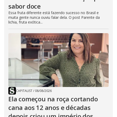
sabor doce
Essa fruta diferente está fazendo sucesso no Brasil e
muita gente nunca ouviu falar dela. O post Parente da
lichia, fruta exótica...
CAPITALIST
/
08/08/2026
Ela começou na roça cortando
cana aos 12 anos e décadas
depois criou um império dos