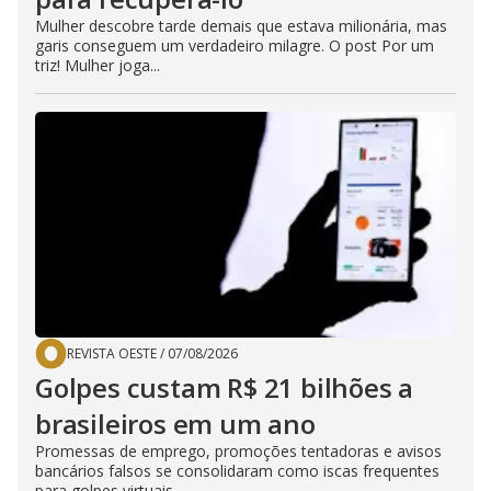
Mulher descobre tarde demais que estava milionária, mas
garis conseguem um verdadeiro milagre. O post Por um
triz! Mulher joga...
REVISTA OESTE
/
07/08/2026
Golpes custam R$ 21 bilhões a
brasileiros em um ano
Promessas de emprego, promoções tentadoras e avisos
bancários falsos se consolidaram como iscas frequentes
para golpes virtuais...