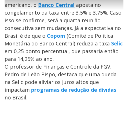
l
e
s
n
a
g
e
americano, o
Banco Central
aposta no
r
u
g
n
u
a
congelamento da taxa entre 3,5% e 3,75%. Caso
d
n
o
d
s
o
isso se confirme, será a quarta reunião
s
y
consecutiva sem mudanças. Já a expectativa no
Brasil é de que o
Copom
(Comitê de Política
M
Monetária do Banco Central) reduza a taxa
Selic
V
u
d
o
em 0,25 ponto percentual, que passaria então
para 14,25% ao ano.
i
O professor de Finanças e Controle da FGV,
Pedro de Leão Bispo, destaca que uma queda
d
na Selic pode aliviar os juros altos que
impactam
programas de redução de dívidas
e
no Brasil.
o