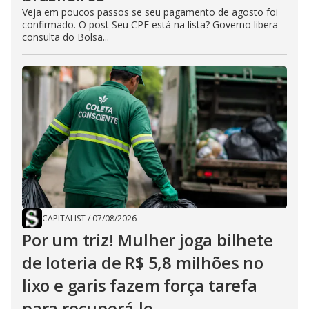
Veja em poucos passos se seu pagamento de agosto foi
confirmado. O post Seu CPF está na lista? Governo libera
consulta do Bolsa...
CAPITALIST
/
07/08/2026
Por um triz! Mulher joga bilhete
de loteria de R$ 5,8 milhões no
lixo e garis fazem força tarefa
para recuperá-lo