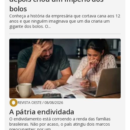
bolos
Conheça a história da empresária que cortava cana aos 12
anos e que ninguém imaginava que um dia criaria um
gigante dos bolos. O...
REVISTA OESTE
/
08/08/2026
A pátria endividada
O endividamento está corroendo a renda das famílias
brasileiras. Não por acaso, o país atingiu dois marcos
preocupantes: por um...