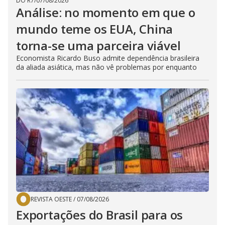
DO R7
/
07/08/2026
Análise: no momento em que o
mundo teme os EUA, China
torna-se uma parceira viável
Economista Ricardo Buso admite dependência brasileira
da aliada asiática, mas não vê problemas por enquanto
REVISTA OESTE
/
07/08/2026
Exportações do Brasil para os