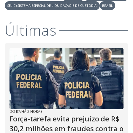
SELIC (SISTEMA ESPECIAL DE LIQUIDAÇÃO E DE CUSTÓDIA)
BRASIL
Últimas
DO R7
/
HÁ 2 HORAS
Força-tarefa evita prejuízo de R$
30,2 milhões em fraudes contra o