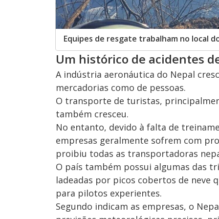
Equipes de resgate trabalham no local d
Um histórico de acidentes d
A indústria aeronáutica do Nepal cres
mercadorias como de pessoas.
O transporte de turistas, principalme
também cresceu.
No entanto, devido à falta de treina
empresas geralmente sofrem com prob
proibiu todas as transportadoras nep
O país também possui algumas das tr
ladeadas por picos cobertos de neve
para pilotos experientes.
Segundo indicam as empresas, o Nepal