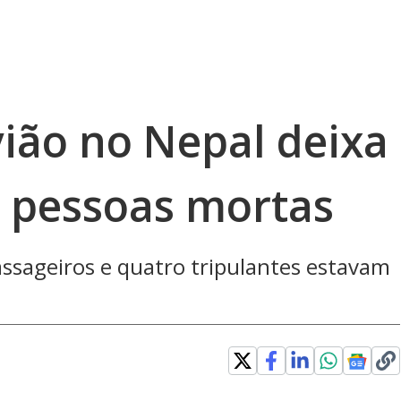
vião no Nepal deixa
 pessoas mortas
sageiros e quatro tripulantes estavam