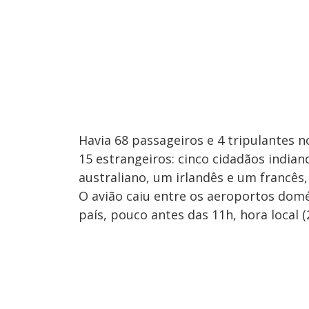
Havia 68 passageiros e 4 tripulantes 
15 estrangeiros: cinco cidadãos india
australiano, um irlandês e um francês,
O avião caiu entre os aeroportos domé
país, pouco antes das 11h, hora local (2