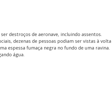
 ser destroços de aeronave, incluindo assentos.
iais, dezenas de pessoas podiam ser vistas à volta
uma espessa fumaça negra no fundo de uma ravina.
gando água.