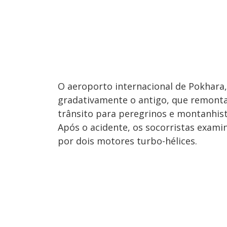
O aeroporto internacional de Pokhara,
gradativamente o antigo, que remonta
trânsito para peregrinos e montanhist
Após o acidente, os socorristas exam
por dois motores turbo-hélices.