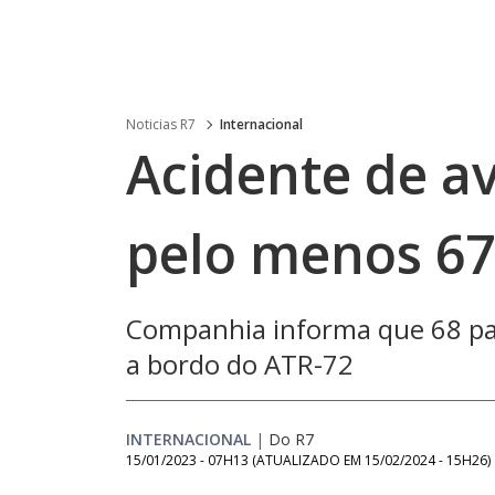
Noticias R7
Internacional
Acidente de a
pelo menos 67
Companhia informa que 68 pas
a bordo do ATR-72
INTERNACIONAL
|
Do R7
15/01/2023 - 07H13
(ATUALIZADO EM
15/02/2024 - 15H26
)