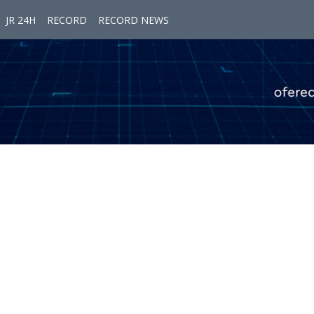
JR 24H
RECORD
RECORD NEWS