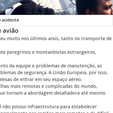
o acidente
e avião
ceu muito nos últimos anos, tanto no transporte de
nte peregrinos e montanhistas estrangeiros,
mento da equipe e problemas de manutenção, as
lemas de segurança. A União Europeia, por isso,
alesas de entrar em seu espaço aéreo.
ilhas mais remotas e complicadas do mundo,
 que tornam a abordagem desafiadora até mesmo
 não possui infraestrutura para estabelecer