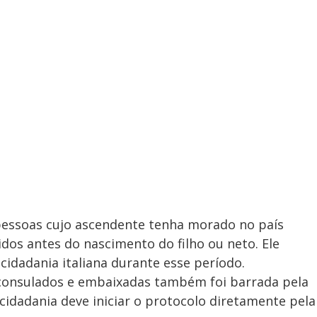
pessoas cujo ascendente tenha morado no país
os antes do nascimento do filho ou neto. Ele
idadania italiana durante esse período.
consulados e embaixadas também foi barrada pela
cidadania deve iniciar o protocolo diretamente pela