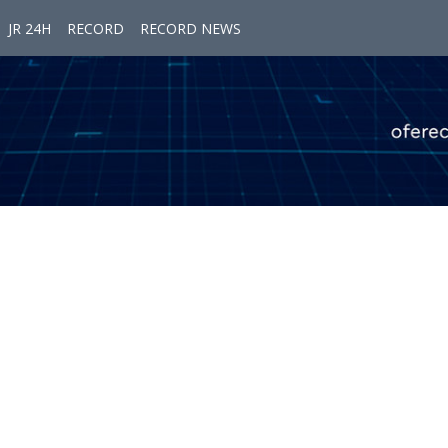
JR 24H
RECORD
RECORD NEWS