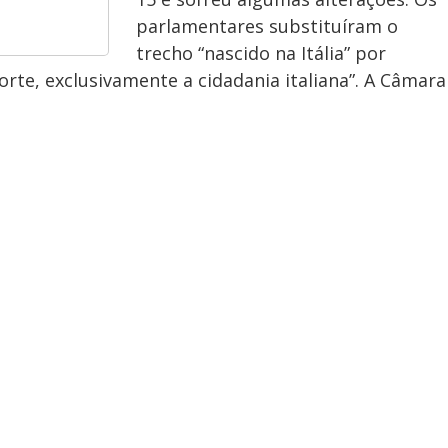
parlamentares substituíram o
trecho “nascido na Itália” por
te, exclusivamente a cidadania italiana”. A Câmara