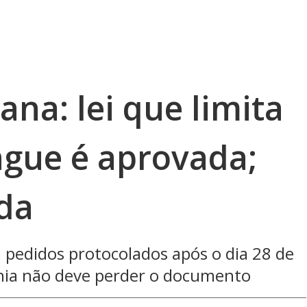
ana: lei que limita
ngue é aprovada;
da
 pedidos protocolados após o dia 28 de
nia não deve perder o documento