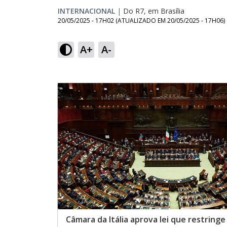
INTERNACIONAL
|
Do R7, em Brasília
20/05/2025 - 17H02
(ATUALIZADO EM
20/05/2025 - 17H06
)
A+
A-
Câmara da Itália aprova lei que restring