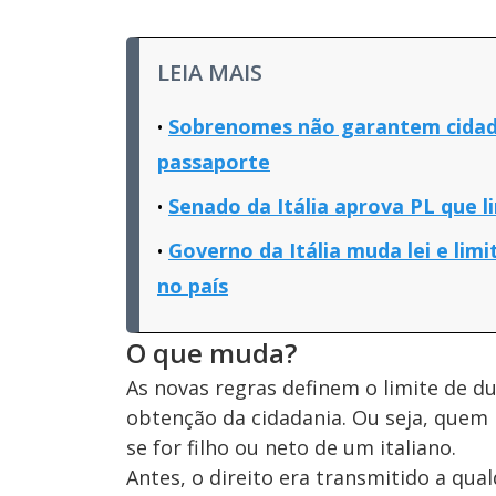
LEIA MAIS
Sobrenomes não garantem cidada
passaporte
Senado da Itália aprova PL que l
Governo da Itália muda lei e li
no país
O que muda?
As novas regras definem o limite de d
obtenção da cidadania. Ou seja, quem 
se for filho ou neto de um italiano.
Antes, o direito era transmitido a qua