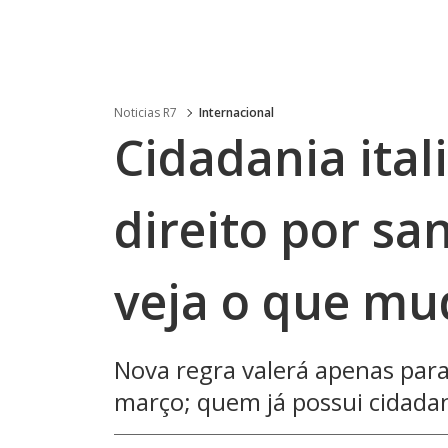
Noticias R7
Internacional
Cidadania itali
direito por sa
veja o que mu
Nova regra valerá apenas para
março; quem já possui cidada