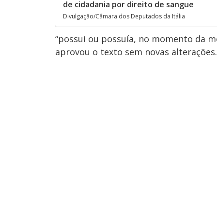
de cidadania por direito de sangue
Divulgação/Câmara dos Deputados da Itália
“possui ou possuía, no momento da mor
aprovou o texto sem novas alterações.