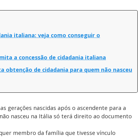
nia italiana: veja como conseguir o
imita a concessão de cidadania italiana
mita obtenção de cidadania para quem não nasceu
uas gerações nascidas após o ascendente para a
não nasceu na Itália só terá direito ao documento
lquer membro da família que tivesse vínculo