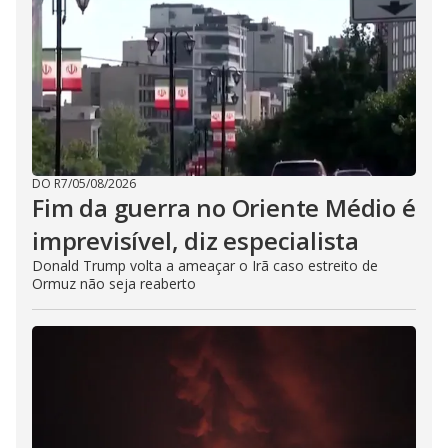
DO R7
/
05/08/2026
Fim da guerra no Oriente Médio é
imprevisível, diz especialista
Donald Trump volta a ameaçar o Irã caso estreito de
Ormuz não seja reaberto