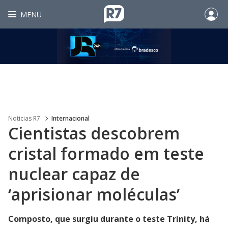
MENU
Noticias R7
Internacional
Cientistas descobrem
cristal formado em teste
nuclear capaz de
‘aprisionar moléculas’
Composto, que surgiu durante o teste Trinity, há