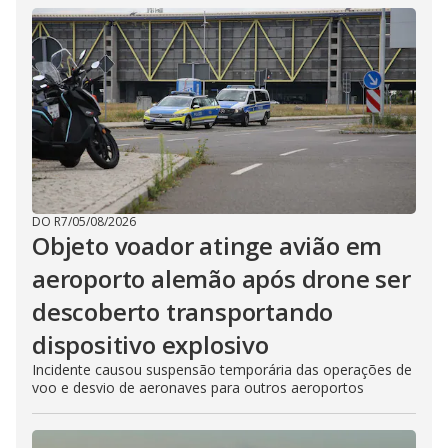
DO R7
/
05/08/2026
Objeto voador atinge avião em
aeroporto alemão após drone ser
descoberto transportando
dispositivo explosivo
Incidente causou suspensão temporária das operações de
voo e desvio de aeronaves para outros aeroportos