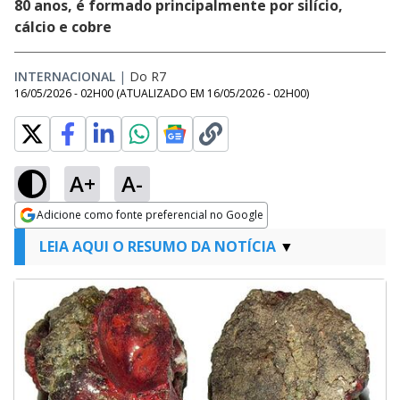
80 anos, é formado principalmente por silício,
cálcio e cobre
INTERNACIONAL
|
Do R7
16/05/2026 - 02H00
(ATUALIZADO EM
16/05/2026 - 02H00
)
A+
A-
Adicione como fonte preferencial no Google
Opens in new window
LEIA AQUI O RESUMO DA NOTÍCIA