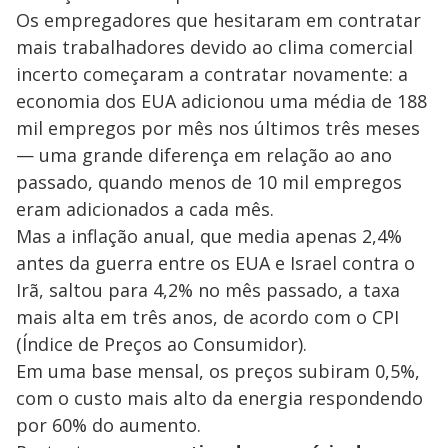
Os empregadores que hesitaram em contratar
d
mais trabalhadores devido ao clima comercial
incerto começaram a contratar novamente: a
e
economia dos EUA adicionou uma média de 188
mil empregos por mês nos últimos três meses
o
— uma grande diferença em relação ao ano
passado, quando menos de 10 mil empregos
eram adicionados a cada mês.
Mas a inflação anual, que media apenas 2,4%
antes da guerra entre os EUA e Israel contra o
Irã, saltou para 4,2% no mês passado, a taxa
mais alta em três anos, de acordo com o CPI
(Índice de Preços ao Consumidor).
Em uma base mensal, os preços subiram 0,5%,
com o custo mais alto da energia respondendo
por 60% do aumento.