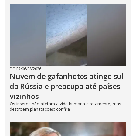
DO R7
/
06/08/2026
Nuvem de gafanhotos atinge sul
da Rússia e preocupa até países
vizinhos
Os insetos não afetam a vida humana diretamente, mas
destroem planatações; confira