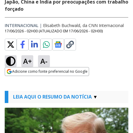
Japão, China e Índia por preocupações com trabalho
forçado
INTERNACIONAL
|
Elisabeth Buchwald, da CNN Internacional
17/06/2026 - 02H00
(ATUALIZADO EM
17/06/2026 - 02H00
)
A+
A-
Adicione como fonte preferencial no Google
Opens in new window
LEIA AQUI O RESUMO DA NOTÍCIA