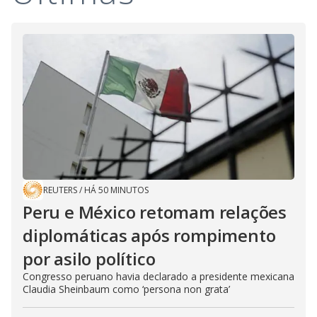
REUTERS
/
HÁ 50 MINUTOS
Peru e México retomam relações
diplomáticas após rompimento
por asilo político
Congresso peruano havia declarado a presidente mexicana
Claudia Sheinbaum como ‘persona non grata’