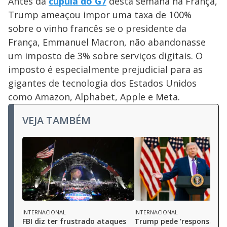
Antes da
cúpula do G7
desta semana na França,
Trump ameaçou impor uma taxa de 100%
sobre o vinho francês se o presidente da
França, Emmanuel Macron, não abandonasse
um imposto de 3% sobre serviços digitais. O
imposto é especialmente prejudicial para as
gigantes de tecnologia dos Estados Unidos
como Amazon, Alphabet, Apple e Meta.
VEJA TAMBÉM
INTERNACIONAL
INTERNACIONAL
FBI diz ter frustrado ataques
Trump pede ‘responsabili