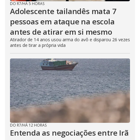
DO R7
/
HÁ 5 HORAS
Adolescente tailandês mata 7
pessoas em ataque na escola
antes de atirar em si mesmo
Atirador de 14 anos usou arma do avô e disparou 26 vezes
antes de tirar a própria vida
DO R7
/
HÁ 12 HORAS
Entenda as negociações entre Irã