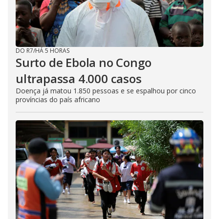
DO R7
/
HÁ 5 HORAS
Surto de Ebola no Congo
ultrapassa 4.000 casos
Doença já matou 1.850 pessoas e se espalhou por cinco
províncias do país africano